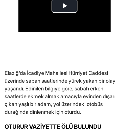
Elazığ'da İcadiye Mahallesi Hürriyet Caddesi
üzerinde sabah saatlerinde yürek yakan bir olay
yaşandı. Edinilen bilgiye göre, sabah erken
saatlerde ekmek almak amacıyla evinden dışarı
çıkan yaşlı bir adam, yol üzerindeki otobüs
durağında dinlenmek için oturdu.
OTURUR VAZİYETTE ÖLÜ BULUNDU