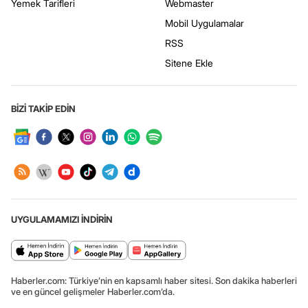
Yemek Tarifleri
Webmaster
Mobil Uygulamalar
RSS
Sitene Ekle
BİZİ TAKİP EDİN
UYGULAMAMIZI İNDİRİN
Haberler.com: Türkiye’nin en kapsamlı haber sitesi. Son dakika haberleri
ve en güncel gelişmeler Haberler.com’da.