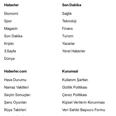
Haberler
Son Dakika
Ekonomi
Sağlık
Spor
Teknoloji
Magazin
Finans
Son Dakika
Turizm
Kripto
Yazarlar
3.Sayfa
Yerel Haberler
Dünya
Haberler.com
Kurumsal
Hava Durumu
Kullanım Şartları
Namaz Vakitleri
Gizlilik Politikası
Seçim Sonuçları
Çerez Politikası
Şans Oyunları
Kişisel Verilerin Korunması
Rüya Tabirleri
Veri Sahibi Başvuru Formu