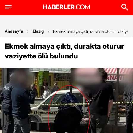
Anasayfa
Elazığ
Ekmek almaya çıktı, durakta oturur vaziyett
Ekmek almaya çıktı, durakta oturur
vaziyette ölü bulundu