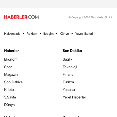
© Copyright 2026 Tüm Hakları Gizlidir.
Hakkımızda
Reklam
İletişim
Künye
Yayın İlkeleri
Haberler
Son Dakika
Ekonomi
Sağlık
Spor
Teknoloji
Magazin
Finans
Son Dakika
Turizm
Kripto
Yazarlar
3.Sayfa
Yerel Haberler
Dünya