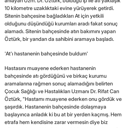
anlayan Uzm. Dr. Öztürk, bulduğu ip ile atı yaklaşık
10 kilometre uzaklıktaki evine yürüyerek getirdi.
Sitenin bahçesine bağladıkları At için yetkili
olduğunu düşündüğü kurumları aradı fakat sonuç
alamadı. Sitenin bahçesinde atın bakımını yapan
Öztürk, bir yandan da sahibini aramaya başladı.
'At'ı hastanenin bahçesinde buldum'
Hastasını muayene ederken hastanenin
bahçesinde atı gördüğünü ve birkaç kurumu
aramalarına rağmen sonuç alamadığını belirten
Çocuk Sağlığı ve Hastalıkları Uzmanı Dr. Rifat Can
Öztürk, "Hastamı muayene ederken onu gördük ve
şaşırdık. Hastanenin bahçesinde dolaşmaya
başlayınca anladık ki bu at bir yerden kaçmış. Hem
etrafa hem kendisine zarar vermesin diye biz