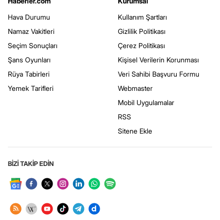
Haberler.com
Kurumsal
Hava Durumu
Kullanım Şartları
Namaz Vakitleri
Gizlilik Politikası
Seçim Sonuçları
Çerez Politikası
Şans Oyunları
Kişisel Verilerin Korunması
Rüya Tabirleri
Veri Sahibi Başvuru Formu
Yemek Tarifleri
Webmaster
Mobil Uygulamalar
RSS
Sitene Ekle
BİZİ TAKİP EDİN