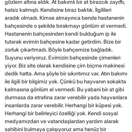
gözlem altına aldık. At bakımlı bir at birazcık zayıftı,
halsiz kalmıştı. Kendisine biraz baktık. İlgilileri
aradık olmadı. Kimse almayınca bende hastanenin
bahçesinde o şekilde bırakmayı gönlüm el vermedi.
Hastanenin bahçesinden kendi bulduğum ip ile
tutarak evimin bahçesine kadar getirdim. Bize bir
zorluk çıkartmadı. Böyle bahçemize bağladık.
Suyunu veriyoruz. Evimizin bahçesinde çimenleri
yiyor. Biz site olarak kendisine çim biçme makinesi
dedik hatta. Ama şöyle bir sıkıntımız var. Atın bakımı
ile ilgili bir bilgimiz yok. Çünkü bu hayvanın sokakta
kalmasına gönlüm el vermedi. Bu yabani bir at gibi
durmasa da etrafına zarar verebilir yada hayvanlara
insanlarda zarar verebilir. Herhangi bir küpesi yok.
Herhangi bir belirleyici özelliği yok. Kendi sosyal
medyamızdan ve vatandaşlardan yardım alarak
sahibini bulmaya çalışıyoruz ama henüz bir