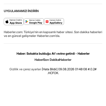
UYGULAMAMIZI İNDİRİN
Haberler.com: Türkiye’nin en kapsamlı haber sitesi. Son dakika haberleri
ve en güncel gelişmeler Haberler.com’da.
Haber: Sokakta bulduğu At'ı evine getirdi - Haberler
Haber
Son Dakika
Haberler
Gizlilik ve çerez ayarları
[Hata Bildir]
09.08.2026 01:48:08 #.0.2#
.HCFOK.