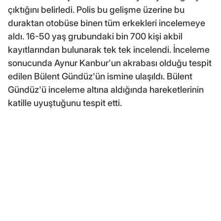
çıktığını belirledi. Polis bu gelişme üzerine bu
duraktan otobüse binen tüm erkekleri incelemeye
aldı. 16-50 yaş grubundaki bin 700 kişi akbil
kayıtlarından bulunarak tek tek incelendi. İnceleme
sonucunda Aynur Kanbur'un akrabası olduğu tespit
edilen Bülent Gündüz'ün ismine ulaşıldı. Bülent
Gündüz'ü inceleme altına aldığında hareketlerinin
katille uyuştuğunu tespit etti.