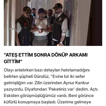
"ATEŞ ETTİM SONRA DÖNÜP ARKAMI
GİTTİM"
Olayı anlatırken bazı detayları hatırlamadığını
belirten şüpheli Gündüz, "Evine bir iki sefer
gelmişliğim var. Zilin üzerinden Aynur Kanbur
yazıyordu. Diyafondan 'Paketiniz var' dedim. Açtı.
Eskiden görüşmüşlüğümüz vardı. Beni görünce
küfürlü konuşmaya başladı. Üzerime gelmeye