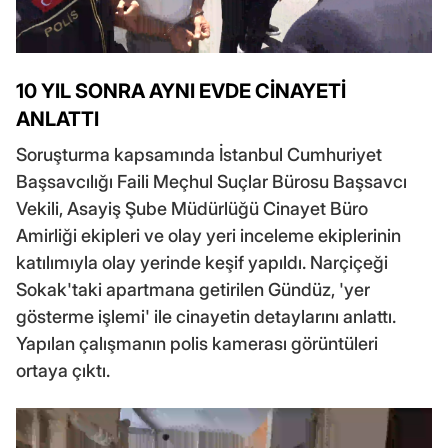
10 YIL SONRA AYNI EVDE CİNAYETİ
ANLATTI
Soruşturma kapsamında İstanbul Cumhuriyet
Başsavcılığı Faili Meçhul Suçlar Bürosu Başsavcı
Vekili, Asayiş Şube Müdürlüğü Cinayet Büro
Amirliği ekipleri ve olay yeri inceleme ekiplerinin
katılımıyla olay yerinde keşif yapıldı. Narçiçeği
Sokak'taki apartmana getirilen Gündüz, 'yer
gösterme işlemi' ile cinayetin detaylarını anlattı.
Yapılan çalışmanın polis kamerası görüntüleri
ortaya çıktı.