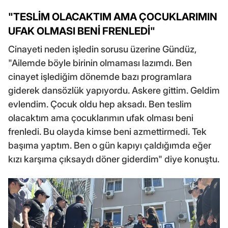
"TESLİM OLACAKTIM AMA ÇOCUKLARIMIN
UFAK OLMASI BENİ FRENLEDİ"
Cinayeti neden işledin sorusu üzerine Gündüz,
"Ailemde böyle birinin olmaması lazımdı. Ben
cinayet işlediğim dönemde bazı programlara
giderek dansözlük yapıyordu. Askere gittim. Geldim
evlendim. Çocuk oldu hep aksadı. Ben teslim
olacaktım ama çocuklarımın ufak olması beni
frenledi. Bu olayda kimse beni azmettirmedi. Tek
başıma yaptım. Ben o gün kapıyı çaldığımda eğer
kızı karşıma çıksaydı döner giderdim" diye konuştu.