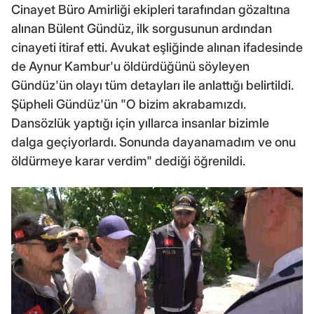
Cinayet Büro Amirliği ekipleri tarafından gözaltına
alınan Bülent Gündüz, ilk sorgusunun ardından
cinayeti itiraf etti. Avukat eşliğinde alınan ifadesinde
de Aynur Kambur'u öldürdüğünü söyleyen
Gündüz'ün olayı tüm detayları ile anlattığı belirtildi.
Şüpheli Gündüz'ün "O bizim akrabamızdı.
Dansözlük yaptığı için yıllarca insanlar bizimle
dalga geçiyorlardı. Sonunda dayanamadım ve onu
öldürmeye karar verdim" dediği öğrenildi.