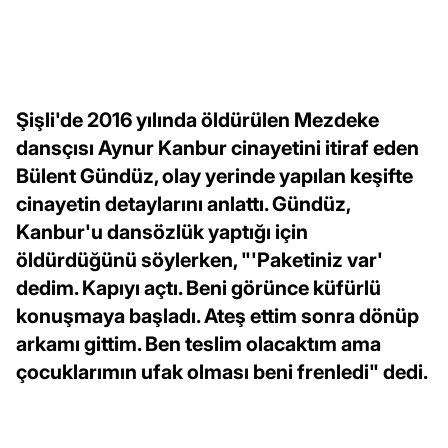
Şişli'de 2016 yılında öldürülen Mezdeke
dansçısı Aynur Kanbur cinayetini itiraf eden
Bülent Gündüz, olay yerinde yapılan keşifte
cinayetin detaylarını anlattı. Gündüz,
Kanbur'u dansözlük yaptığı için
öldürdüğünü söylerken, "'Paketiniz var'
dedim. Kapıyı açtı. Beni görünce küfürlü
konuşmaya başladı. Ateş ettim sonra dönüp
arkamı gittim. Ben teslim olacaktım ama
çocuklarımın ufak olması beni frenledi" dedi.