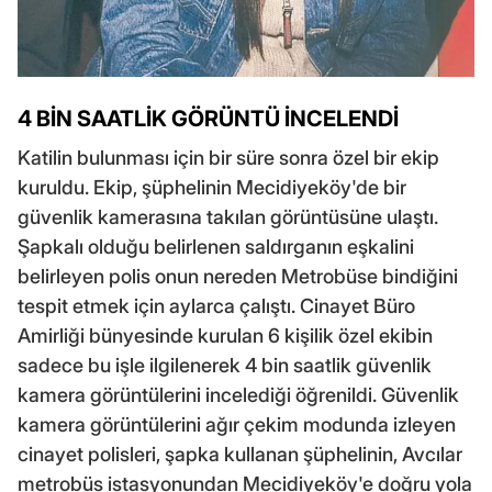
4 BİN SAATLİK GÖRÜNTÜ İNCELENDİ
Katilin bulunması için bir süre sonra özel bir ekip
kuruldu. Ekip, şüphelinin Mecidiyeköy'de bir
güvenlik kamerasına takılan görüntüsüne ulaştı.
Şapkalı olduğu belirlenen saldırganın eşkalini
belirleyen polis onun nereden Metrobüse bindiğini
tespit etmek için aylarca çalıştı. Cinayet Büro
Amirliği bünyesinde kurulan 6 kişilik özel ekibin
sadece bu işle ilgilenerek 4 bin saatlik güvenlik
kamera görüntülerini incelediği öğrenildi. Güvenlik
kamera görüntülerini ağır çekim modunda izleyen
cinayet polisleri, şapka kullanan şüphelinin, Avcılar
metrobüs istasyonundan Mecidiyeköy'e doğru yola