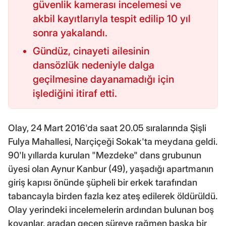
güvenlik kamerası incelemesi ve
akbil kayıtlarıyla tespit edilip 10 yıl
sonra yakalandı.
Gündüz, cinayeti ailesinin
dansözlük nedeniyle dalga
geçilmesine dayanamadığı için
işlediğini itiraf etti.
Olay, 24 Mart 2016'da saat 20.05 sıralarında Şişli
Fulya Mahallesi, Narçiçeği Sokak'ta meydana geldi.
90'lı yıllarda kurulan "Mezdeke" dans grubunun
üyesi olan Aynur Kanbur (49), yaşadığı apartmanın
giriş kapısı önünde şüpheli bir erkek tarafından
tabancayla birden fazla kez ateş edilerek öldürüldü.
Olay yerindeki incelemelerin ardından bulunan boş
kovanlar, aradan geçen süreye rağmen başka bir