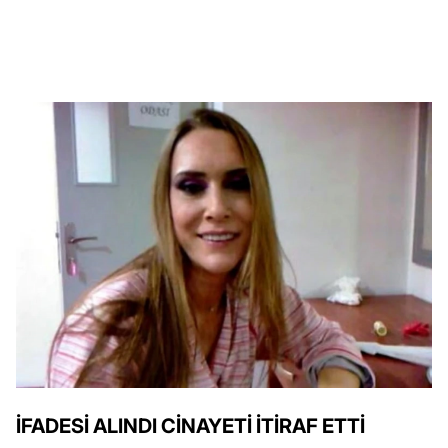
İFADESİ ALINDI CİNAYETİ İTİRAF ETTİ