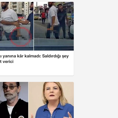
ı yanına kâr kalmadı: Saldırdığı şey
 verici