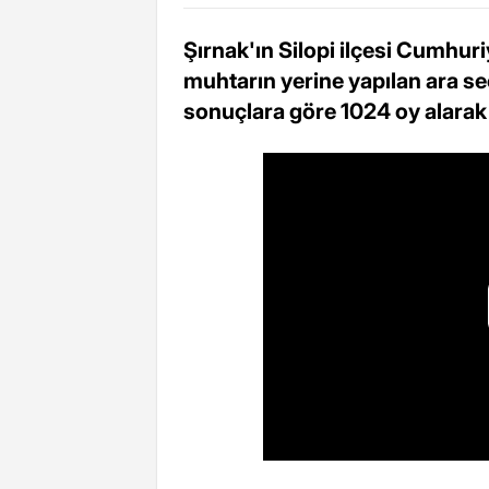
Şırnak'ın Silopi ilçesi Cumhur
muhtarın yerine yapılan ara s
sonuçlara göre 1024 oy alarak 