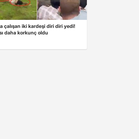
a çalışan iki kardeşi diri diri yedi!
sı daha korkunç oldu