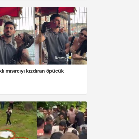
klı mısırcıyı kızdıran öpücük