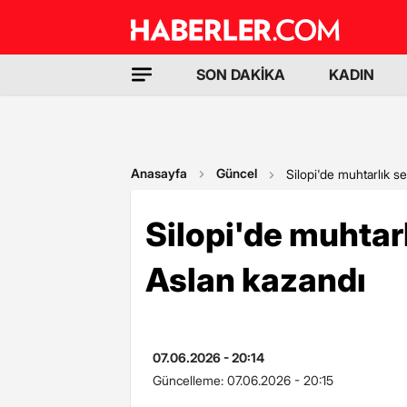
SON DAKİKA
KADIN
Anasayfa
Güncel
Silopi'de muhtarlık s
Silopi'de muhtar
Aslan kazandı
07.06.2026 - 20:14
Güncelleme:
07.06.2026 - 20:15