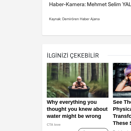
Haber-Kamera: Mehmet Selim YALÇ
Kaynak: Demirören Haber Ajansı