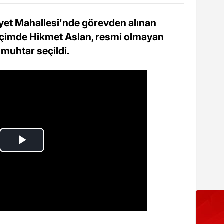
iyet Mahallesi'nde görevden alınan
eçimde Hikmet Aslan, resmi olmayan
muhtar seçildi.