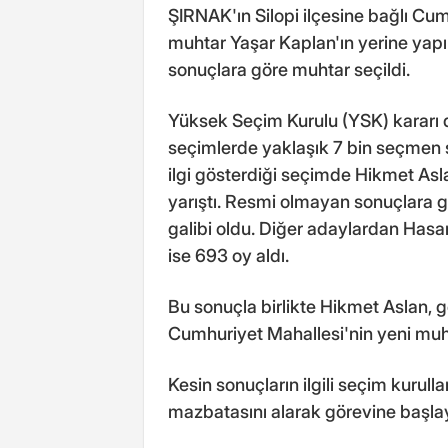
ŞIRNAK'ın Silopi ilçesine bağlı Cu
muhtar Yaşar Kaplan'ın yerine yap
sonuçlara göre muhtar seçildi.
Yüksek Seçim Kurulu (YSK) kararı 
seçimlerde yaklaşık 7 bin seçmen s
ilgi gösterdiği seçimde Hikmet Asl
yarıştı. Resmi olmayan sonuçlara 
galibi oldu. Diğer adaylardan Has
ise 693 oy aldı.
Bu sonuçla birlikte Hikmet Aslan, 
Cumhuriyet Mahallesi'nin yeni muh
Kesin sonuçların ilgili seçim kurull
mazbatasını alarak görevine başla