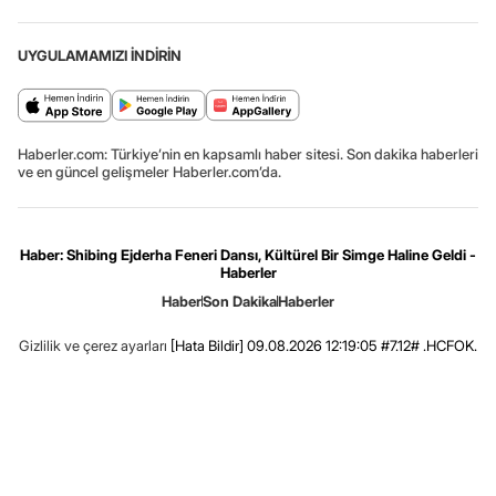
UYGULAMAMIZI İNDİRİN
Haberler.com: Türkiye’nin en kapsamlı haber sitesi. Son dakika haberleri
ve en güncel gelişmeler Haberler.com’da.
Haber: Shibing Ejderha Feneri Dansı, Kültürel Bir Simge Haline Geldi -
Haberler
Haber
Son Dakika
Haberler
Gizlilik ve çerez ayarları
[Hata Bildir]
09.08.2026 12:19:05 #7.12# .HCFOK.