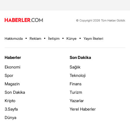
© Copyright 2026 Tüm Hakları Gizlidir.
Hakkımızda
Reklam
İletişim
Künye
Yayın İlkeleri
Haberler
Son Dakika
Ekonomi
Sağlık
Spor
Teknoloji
Magazin
Finans
Son Dakika
Turizm
Kripto
Yazarlar
3.Sayfa
Yerel Haberler
Dünya