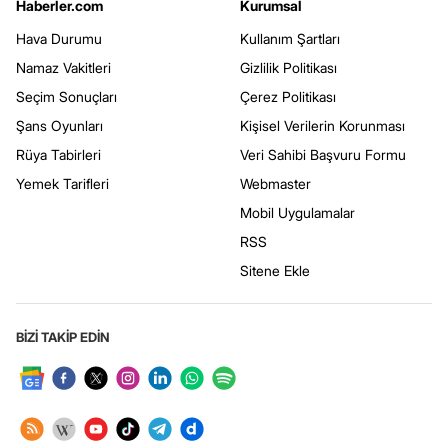
Haberler.com
Kurumsal
Hava Durumu
Kullanım Şartları
Namaz Vakitleri
Gizlilik Politikası
Seçim Sonuçları
Çerez Politikası
Şans Oyunları
Kişisel Verilerin Korunması
Rüya Tabirleri
Veri Sahibi Başvuru Formu
Yemek Tarifleri
Webmaster
Mobil Uygulamalar
RSS
Sitene Ekle
BİZİ TAKİP EDİN