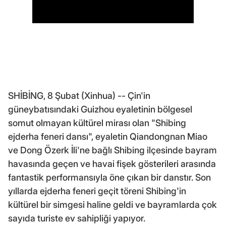
SHİBİNG, 8 Şubat (Xinhua) -- Çin'in
güneybatısındaki Guizhou eyaletinin bölgesel
somut olmayan kültürel mirası olan "Shibing
ejderha feneri dansı", eyaletin Qiandongnan Miao
ve Dong Özerk İli'ne bağlı Shibing ilçesinde bayram
havasında geçen ve havai fişek gösterileri arasında
fantastik performansıyla öne çıkan bir danstır. Son
yıllarda ejderha feneri geçit töreni Shibing'in
kültürel bir simgesi haline geldi ve bayramlarda çok
sayıda turiste ev sahipliği yapıyor.