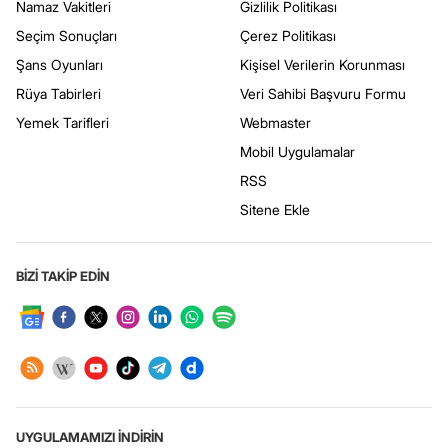
Namaz Vakitleri
Gizlilik Politikası
Seçim Sonuçları
Çerez Politikası
Şans Oyunları
Kişisel Verilerin Korunması
Rüya Tabirleri
Veri Sahibi Başvuru Formu
Yemek Tarifleri
Webmaster
Mobil Uygulamalar
RSS
Sitene Ekle
BİZİ TAKİP EDİN
UYGULAMAMIZI İNDİRİN