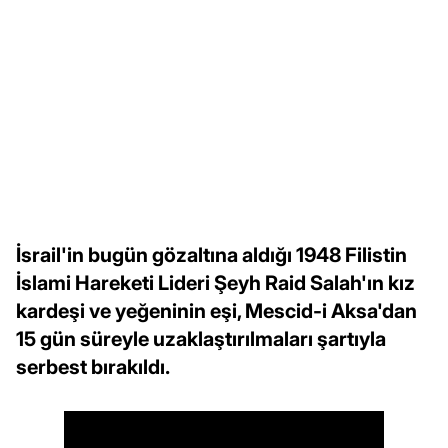
İsrail'in bugün gözaltına aldığı 1948 Filistin
İslami Hareketi Lideri Şeyh Raid Salah'ın kız
kardeşi ve yeğeninin eşi, Mescid-i Aksa'dan
15 gün süreyle uzaklaştırılmaları şartıyla
serbest bırakıldı.