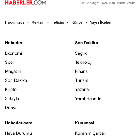
© Copyright 2026 Tüm Hakları Gizlidir.
Hakkımızda
Reklam
İletişim
Künye
Yayın İlkeleri
Haberler
Son Dakika
Ekonomi
Sağlık
Spor
Teknoloji
Magazin
Finans
Son Dakika
Turizm
Kripto
Yazarlar
3.Sayfa
Yerel Haberler
Dünya
Haberler.com
Kurumsal
Hava Durumu
Kullanım Şartları