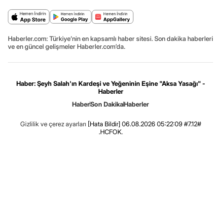
Haberler.com: Türkiye’nin en kapsamlı haber sitesi. Son dakika haberleri
ve en güncel gelişmeler Haberler.com’da.
Haber: Şeyh Salah'ın Kardeşi ve Yeğeninin Eşine "Aksa Yasağı" -
Haberler
Haber
Son Dakika
Haberler
Gizlilik ve çerez ayarları
[Hata Bildir]
06.08.2026 05:22:09 #7.12#
.HCFOK.