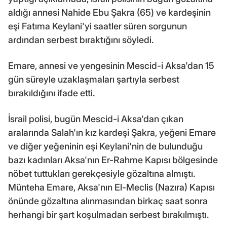
aldığı annesi Nahide Ebu Şakra (65) ve kardeşinin
eşi Fatıma Keylani'yi saatler süren sorgunun
ardından serbest bıraktığını söyledi.
Emare, annesi ve yengesinin Mescid-i Aksa'dan 15
gün süreyle uzaklaşmaları şartıyla serbest
bırakıldığını ifade etti.
İsrail polisi, bugün Mescid-i Aksa'dan çıkan
aralarında Salah'ın kız kardeşi Şakra, yeğeni Emare
ve diğer yeğeninin eşi Keylani'nin de bulunduğu
bazı kadınları Aksa'nın Er-Rahme Kapısı bölgesinde
nöbet tuttukları gerekçesiyle gözaltına almıştı.
Münteha Emare, Aksa'nın El-Meclis (Nazıra) Kapısı
önünde gözaltına alınmasından birkaç saat sonra
herhangi bir şart koşulmadan serbest bırakılmıştı.