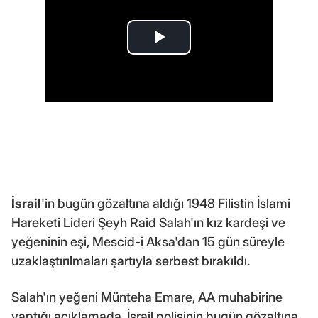
İsrail
'in bugün gözaltına aldığı 1948 Filistin İslami
Hareketi Lideri Şeyh Raid Salah'ın kız kardeşi ve
yeğeninin eşi, Mescid-i Aksa'dan 15 gün süreyle
uzaklaştırılmaları şartıyla serbest bırakıldı.
Salah'ın yeğeni Münteha Emare, AA muhabirine
yaptığı açıklamada, İsrail polisinin bugün gözaltına