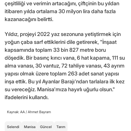
çeşitliliği ve verimin artacağını, çiftçinin bu yıldan
itibaren yılda ortalama 30 milyon lira daha fazla
kazanacağını belirtti.
Yıldız, projeyi 2022 yaz sezonuna yetiştirmek için
yoğun çaba sarf ettiklerini dile getirerek, "İnşaat
kapsamında toplam 33 bin 827 metre boru
döşedik. Bir basınç kırıcı vana, 6 hat kapama, 111 su
alma vanası, 30 vantuz, 72 tahliye vanası, 43 ayrım
yapısı olmak üzere toplam 263 adet sanat yapısı
inşa ettik. Bu yıl Ayanlar Barajı'ndan tarlalara ilk kez
su vereceğiz. Manisa'mıza hayırlı uğurlu olsun."
ifadelerini kullandı.
Kaynak: AA /
Ahmet Bayram
Selendi
Manisa
Güncel
Tarım