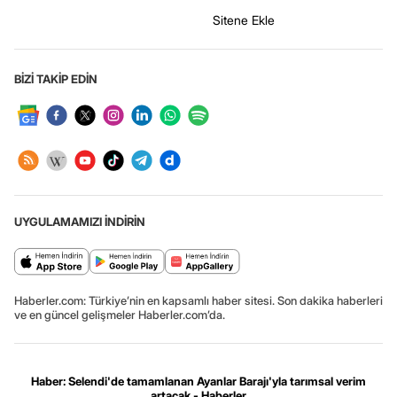
Sitene Ekle
BİZİ TAKİP EDİN
UYGULAMAMIZI İNDİRİN
Haberler.com: Türkiye’nin en kapsamlı haber sitesi. Son dakika haberleri
ve en güncel gelişmeler Haberler.com’da.
Haber: Selendi'de tamamlanan Ayanlar Barajı'yla tarımsal verim
artacak - Haberler