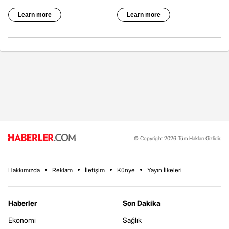
© Copyright 2026 Tüm Hakları Gizlidir.
Hakkımızda
Reklam
İletişim
Künye
Yayın İlkeleri
Haberler
Son Dakika
Ekonomi
Sağlık