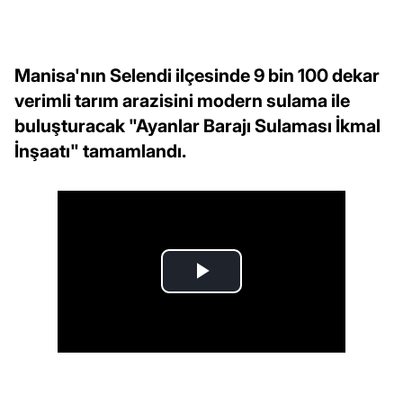
Manisa'nın Selendi ilçesinde 9 bin 100 dekar
verimli tarım arazisini modern sulama ile
buluşturacak "Ayanlar Barajı Sulaması İkmal
İnşaatı" tamamlandı.