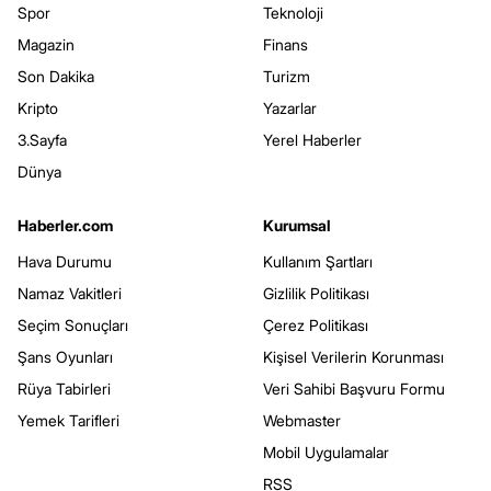
Spor
Teknoloji
Magazin
Finans
Son Dakika
Turizm
Kripto
Yazarlar
3.Sayfa
Yerel Haberler
Dünya
Haberler.com
Kurumsal
Hava Durumu
Kullanım Şartları
Namaz Vakitleri
Gizlilik Politikası
Seçim Sonuçları
Çerez Politikası
Şans Oyunları
Kişisel Verilerin Korunması
Rüya Tabirleri
Veri Sahibi Başvuru Formu
Yemek Tarifleri
Webmaster
Mobil Uygulamalar
RSS