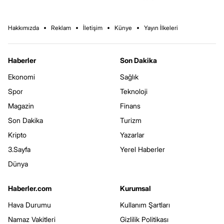
Hakkımızda
Reklam
İletişim
Künye
Yayın İlkeleri
Haberler
Son Dakika
Ekonomi
Sağlık
Spor
Teknoloji
Magazin
Finans
Son Dakika
Turizm
Kripto
Yazarlar
3.Sayfa
Yerel Haberler
Dünya
Haberler.com
Kurumsal
Hava Durumu
Kullanım Şartları
Namaz Vakitleri
Gizlilik Politikası