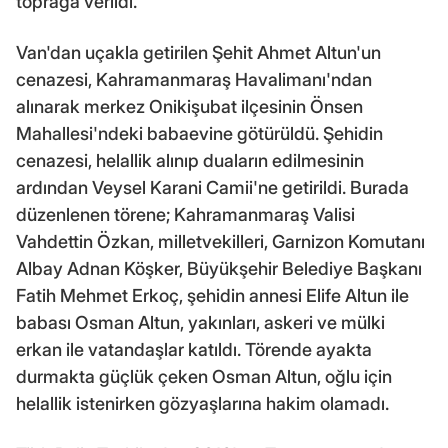
toprağa verildi.
Van'dan uçakla getirilen Şehit Ahmet Altun'un
cenazesi, Kahramanmaraş Havalimanı'ndan
alınarak merkez Onikişubat ilçesinin Önsen
Mahallesi'ndeki babaevine götürüldü. Şehidin
cenazesi, helallik alınıp duaların edilmesinin
ardından Veysel Karani Camii'ne getirildi. Burada
düzenlenen törene; Kahramanmaraş Valisi
Vahdettin Özkan, milletvekilleri, Garnizon Komutanı
Albay Adnan Köşker, Büyükşehir Belediye Başkanı
Fatih Mehmet Erkoç, şehidin annesi Elife Altun ile
babası Osman Altun, yakınları, askeri ve mülki
erkan ile vatandaşlar katıldı. Törende ayakta
durmakta güçlük çeken Osman Altun, oğlu için
helallik istenirken gözyaşlarına hakim olamadı.