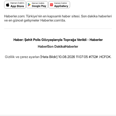
Haberler.com: Türkiye’nin en kapsamlı haber sitesi. Son dakika haberleri
ve en güncel gelişmeler Haberler.com’da.
Haber: Şehit Polis Gözyaşlarıyla Toprağa Verildi - Haberler
Haber
Son Dakika
Haberler
Gizlilik ve çerez ayarları
[Hata Bildir]
10.08.2026 11:07:05 #7.12# .HCFOK.