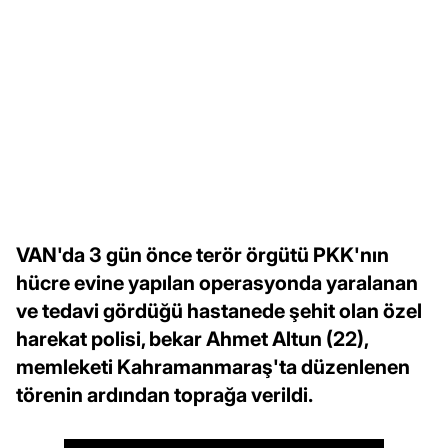
VAN'da 3 gün önce terör örgütü PKK'nın
hücre evine yapılan operasyonda yaralanan
ve tedavi gördüğü hastanede şehit olan özel
harekat polisi, bekar Ahmet Altun (22),
memleketi Kahramanmaraş'ta düzenlenen
törenin ardından toprağa verildi.