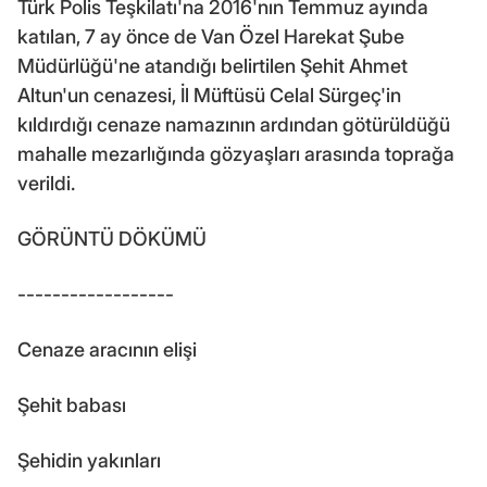
Türk Polis Teşkilatı'na 2016'nın Temmuz ayında
katılan, 7 ay önce de Van Özel Harekat Şube
Müdürlüğü'ne atandığı belirtilen Şehit Ahmet
Altun'un cenazesi, İl Müftüsü Celal Sürgeç'in
kıldırdığı cenaze namazının ardından götürüldüğü
mahalle mezarlığında gözyaşları arasında toprağa
verildi.
GÖRÜNTÜ DÖKÜMÜ
------------------
Cenaze aracının elişi
Şehit babası
Şehidin yakınları