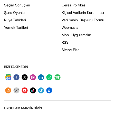
Seçim Sonuçları
Çerez Politikası
Şans Oyunları
Kişisel Verilerin Korunması
Rüya Tabirleri
Veri Sahibi Başvuru Formu
Yemek Tarifleri
Webmaster
Mobil Uygulamalar
RSS
Sitene Ekle
BİZİ TAKİP EDİN
UYGULAMAMIZI İNDİRİN