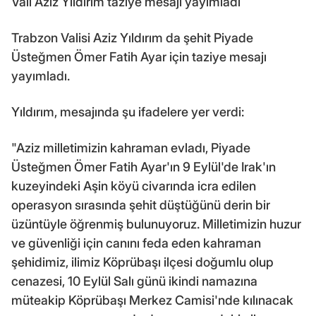
Vali Aziz Yıldırım taziye mesajı yayımladı
Trabzon Valisi Aziz Yıldırım da şehit Piyade
Üsteğmen Ömer Fatih Ayar için taziye mesajı
yayımladı.
Yıldırım, mesajında şu ifadelere yer verdi:
"Aziz milletimizin kahraman evladı, Piyade
Üsteğmen Ömer Fatih Ayar'ın 9 Eylül'de Irak'ın
kuzeyindeki Aşin köyü civarında icra edilen
operasyon sırasında şehit düştüğünü derin bir
üzüntüyle öğrenmiş bulunuyoruz. Milletimizin huzur
ve güvenliği için canını feda eden kahraman
şehidimiz, ilimiz Köprübaşı ilçesi doğumlu olup
cenazesi, 10 Eylül Salı günü ikindi namazına
müteakip Köprübaşı Merkez Camisi'nde kılınacak