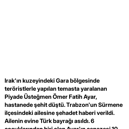
Irak'ın kuzeyindeki Gara bölgesinde
teröristlerle yapılan temasta yaralanan
Piyade Üsteğmen Ömer Fatih Ayar,
hastanede şehit düştü. Trabzon'un Sürmene
ilçesindeki ailesine şehadet haberi verildi.
Ailenin evine Türk bayrağı asıldı. 6
çocuklarından biri olan Ayar'ın cenazesi 10