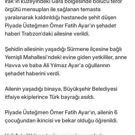
Irak'ın kuzeyindeki Gara bölgesinde bölücü terör
örgütü mensupları ile sağlanan temasta
yaralanarak kaldırıldığı hastanede şehit düşen
Piyade Üsteğmen Ömer Fatih Ayar'ın şehadet
haberi Trabzon'daki ailesine verildi.
Şehidin ailesinin yaşadığı Sürmene ilçesine bağlı
Yemişli Mahallesi'ndeki evine giden yetkililer, anne
Havva ve baba Ali Yılmaz Ayar'a oğullarının
şehadet haberini verdi.
Ailenin yaşadığı binaya, Büyükşehir Belediyesi
itfaiye ekiplerince Türk bayrağı asıldı.
Piyade Üsteğmen Ömer Fatih Ayar'ın, ailenin 6
çocuğundan ikincisi ve bekar olduğu öğrenildi.