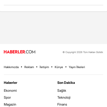
© Copyright 2026 Tüm Hakları Gizlidir.
Hakkımızda
Reklam
İletişim
Künye
Yayın İlkeleri
Haberler
Son Dakika
Ekonomi
Sağlık
Spor
Teknoloji
Magazin
Finans