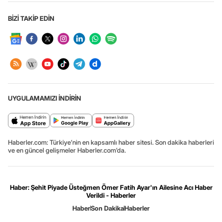
BİZİ TAKİP EDİN
UYGULAMAMIZI İNDİRİN
Haberler.com: Türkiye’nin en kapsamlı haber sitesi. Son dakika haberleri
ve en güncel gelişmeler Haberler.com’da.
Haber: Şehit Piyade Üsteğmen Ömer Fatih Ayar'ın Ailesine Acı Haber
Verildi - Haberler
Haber
Son Dakika
Haberler