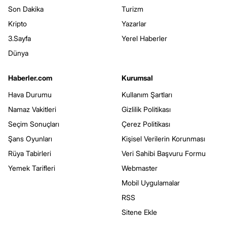
Son Dakika
Turizm
Kripto
Yazarlar
3.Sayfa
Yerel Haberler
Dünya
Haberler.com
Kurumsal
Hava Durumu
Kullanım Şartları
Namaz Vakitleri
Gizlilik Politikası
Seçim Sonuçları
Çerez Politikası
Şans Oyunları
Kişisel Verilerin Korunması
Rüya Tabirleri
Veri Sahibi Başvuru Formu
Yemek Tarifleri
Webmaster
Mobil Uygulamalar
RSS
Sitene Ekle