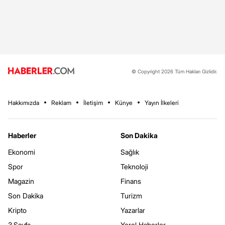
© Copyright 2026 Tüm Hakları Gizlidir.
Hakkımızda
Reklam
İletişim
Künye
Yayın İlkeleri
Haberler
Son Dakika
Ekonomi
Sağlık
Spor
Teknoloji
Magazin
Finans
Son Dakika
Turizm
Kripto
Yazarlar
3.Sayfa
Yerel Haberler