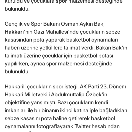
kuruldu ve çocuklara
spor
malzemesi desteğinde
bulunuldu.
Gençlik ve Spor Bakanı Osman Aşkın Bak,
Hakkari
'nin Gazi Mahallesi'nde çocukların sebze
kasasından pota yaparak basketbol oynamaları
haberi üzerine yetkililere talimat verdi. Bakan Bak'ın
talimatı üzerine çocuklar için basketbol potası
yapılırken, ayrıca spor malzemesi desteğinde
bulunuldu.
Hakkarili çocukların spor isteği, AK Parti 23. Dönem
Hakkari Milletvekili Abdulmuttalip Özbek'in
objektifine yansımıştı. Bazı çocukların kendi
imkanları ile bir binanın ikinci katına iple bağladıkları
sebze kasasını pota haline getirerek basketbol
oynamalarını fotoğraflayarak Twitter hesabından