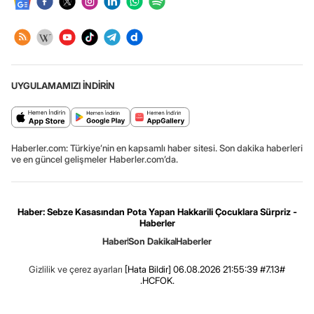
UYGULAMAMIZI İNDİRİN
Haberler.com: Türkiye’nin en kapsamlı haber sitesi. Son dakika haberleri
ve en güncel gelişmeler Haberler.com’da.
Haber: Sebze Kasasından Pota Yapan Hakkarili Çocuklara Sürpriz -
Haberler
Haber
Son Dakika
Haberler
Gizlilik ve çerez ayarları
[Hata Bildir]
06.08.2026 21:55:39 #7.13#
.HCFOK.