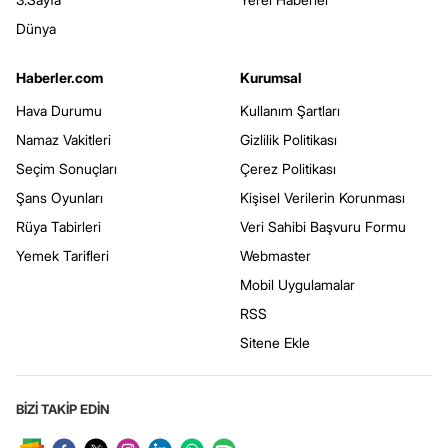
Dünya
Haberler.com
Kurumsal
Hava Durumu
Kullanım Şartları
Namaz Vakitleri
Gizlilik Politikası
Seçim Sonuçları
Çerez Politikası
Şans Oyunları
Kişisel Verilerin Korunması
Rüya Tabirleri
Veri Sahibi Başvuru Formu
Yemek Tarifleri
Webmaster
Mobil Uygulamalar
RSS
Sitene Ekle
BİZİ TAKİP EDİN