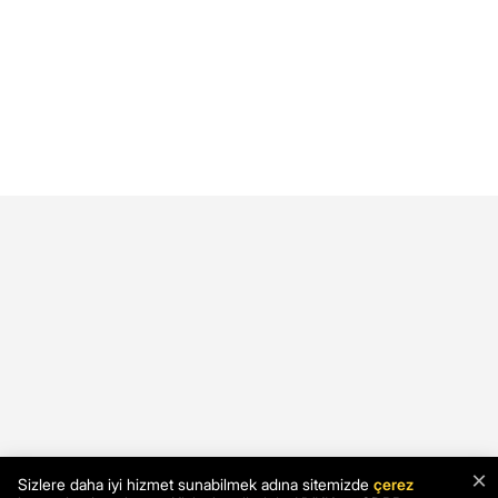
×
Sizlere daha iyi hizmet sunabilmek adına sitemizde
çerez