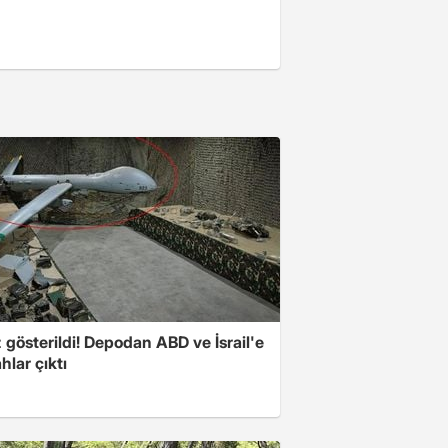
z gösterildi! Depodan ABD ve İsrail'e
ahlar çıktı