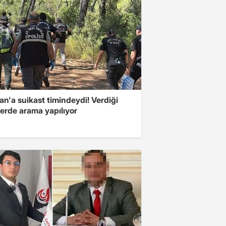
n'a suikast timindeydi! Verdiği
erde arama yapılıyor