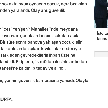
e sokakta oyun oynayan çocuk, açık bırakılan
nden yaralandı. Olay anı, güvenlik
r ilçesi Yenişehir Mahallesi'nde meydana
İşte t
n oynayan çocuklardan biri, sokakta açık
birine 
. Bir süre sonra panoya yaklaşan çocuk, elini
da kablolardan çıkan kıvılcımlar nedeniyle
ark eden çevredekilerin ihbarı üzerine
k edildi. Ekiplerin, ilk müdahalesinin ardından
anesi'ne kaldırılıp tedaviye alındı.
iş yerinin güvenlik kamerasına yansıdı. Olayla
IURFA,