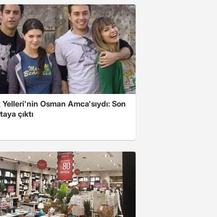
 Yelleri'nin Osman Amca'sıydı: Son
rtaya çıktı