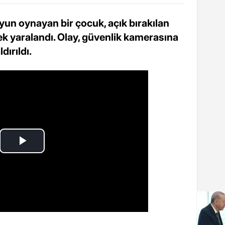
yun oynayan bir çocuk, açık bırakılan
k yaralandı. Olay, güvenlik kamerasına
ırıldı.