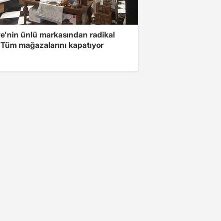
ye'nin ünlü markasından radikal
! Tüm mağazalarını kapatıyor