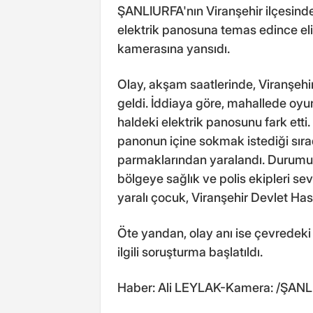
ŞANLIURFA'nın Viranşehir ilçesind
elektrik panosuna temas edince eli
kamerasına yansıdı.
Olay, akşam saatlerinde, Viranşehi
geldi. İddiaya göre, mahallede oyu
haldeki elektrik panosunu fark etti
panonun içine sokmak istediği sıra
parmaklarından yaralandı. Durumu f
bölgeye sağlık ve polis ekipleri sev
yaralı çocuk, Viranşehir Devlet Hast
Öte yandan, olay anı ise çevredeki 
ilgili soruşturma başlatıldı.
Haber: Ali LEYLAK-Kamera: /ŞANL