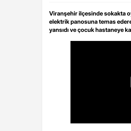
Viranşehir ilçesinde sokakta o
elektrik panosuna temas edere
yansıdı ve çocuk hastaneye kald