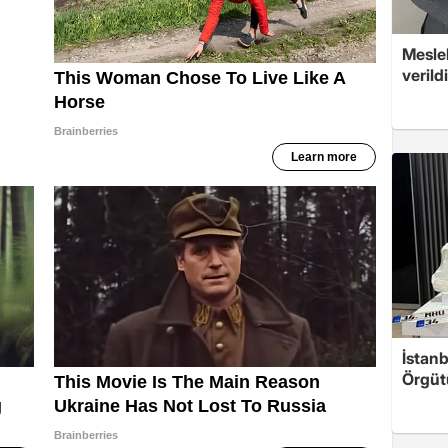
Mesle
verildi
İstanb
Örgüt