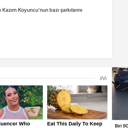
 Kazım Koyuncu'nun bazı şarkılarını
Biri 9