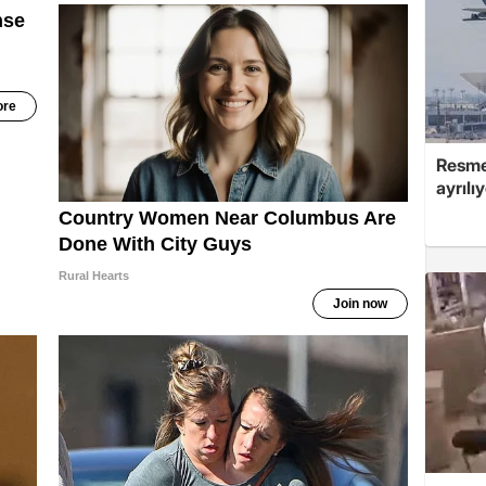
Resmen
ayrılı