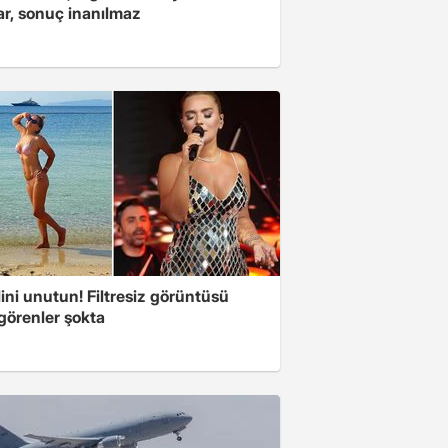
ar, sonuç inanılmaz
ini unutun! Filtresiz görüntüsü
 görenler şokta