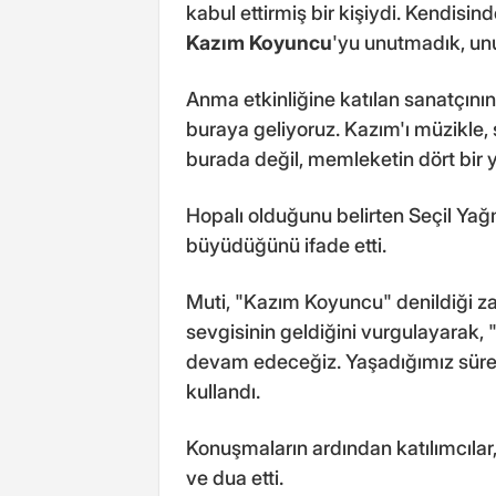
kabul ettirmiş bir kişiydi. Kendisin
Kazım Koyuncu
'yu unutmadık, un
Anma etkinliğine katılan sanatçının
buraya geliyoruz. Kazım'ı müzikle
burada değil, memleketin dört bir ya
Hopalı olduğunu belirten Seçil Ya
büyüdüğünü ifade etti.
Muti, "Kazım Koyuncu" denildiği 
sevgisinin geldiğini vurgulayara
devam edeceğiz. Yaşadığımız süre
kullandı.
Konuşmaların ardından katılımcılar
ve dua etti.