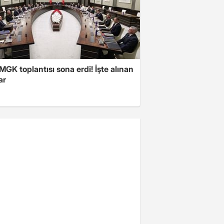
 MGK toplantısı sona erdi! İşte alınan
ar