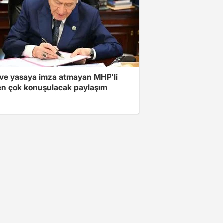
ve yasaya imza atmayan MHP'li
en çok konuşulacak paylaşım