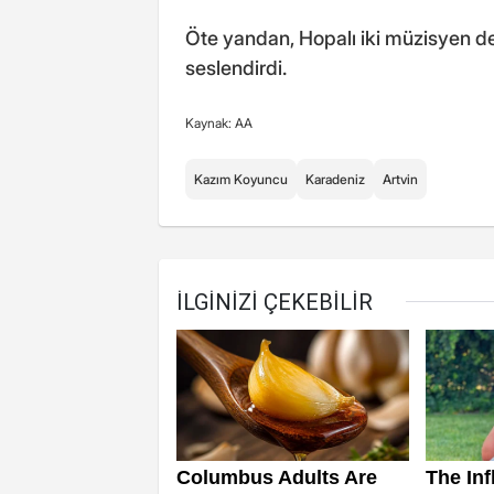
Öte yandan, Hopalı iki müzisyen de
seslendirdi.
Kaynak: AA
Kazım Koyuncu
Karadeniz
Artvin