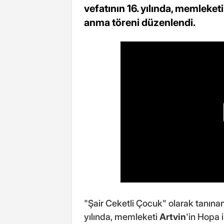
vefatının 16. yılında, memleket
anma töreni düzenlendi.
"Şair Ceketli Çocuk" olarak tanına
yılında, memleketi
Artvin
'in Hopa 