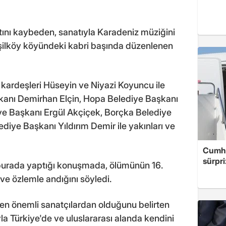
ını kaybeden, sanatıyla Karadeniz müziğini
eşilköy köyündeki kabri başında düzenlenen
 kardeşleri Hüseyin ve Niyazi Koyuncu ile
kanı Demirhan Elçin, Hopa Belediye Başkanı
e Başkanı Ergül Akçiçek, Borçka Belediye
iye Başkanı Yıldırım Demir ile yakınları ve
Cumhu
sürpri
urada yaptığı konuşmada, ölümünün 16.
ve özlemle andığını söyledi.
 en önemli sanatçılardan olduğunu belirten
la Türkiye'de ve uluslararası alanda kendini