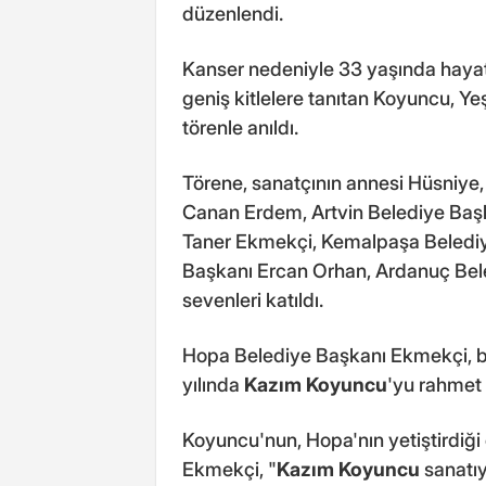
düzenlendi.
Kanser nedeniyle 33 yaşında hayat
geniş kitlelere tanıtan Koyuncu, Y
törenle anıldı.
Törene, sanatçının annesi Hüsniye,
Canan Erdem, Artvin Belediye Baş
Taner Ekmekçi, Kemalpaşa Belediy
Başkanı Ercan Orhan, Ardanuç Beled
sevenleri katıldı.
Hopa Belediye Başkanı Ekmekçi, b
yılında
Kazım Koyuncu
'yu rahmet 
Koyuncu'nun, Hopa'nın yetiştirdiği
Ekmekçi, "
Kazım Koyuncu
sanatıy