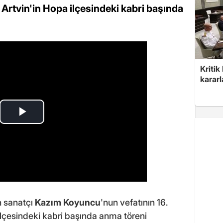
i Artvin'in Hopa ilçesindeki kabri başında
Kritik
kararl
n sanatçı
Kazım Koyuncu
'nun vefatının 16.
ilçesindeki kabri başında anma töreni