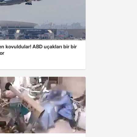
 kovuldular! ABD uçakları bir bir
yor