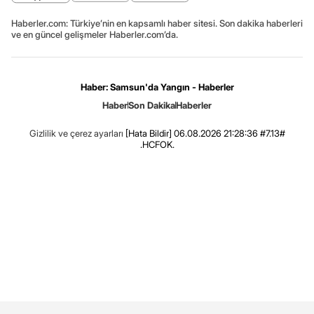
Haberler.com: Türkiye’nin en kapsamlı haber sitesi. Son dakika haberleri
ve en güncel gelişmeler Haberler.com’da.
Haber: Samsun'da Yangın - Haberler
Haber
Son Dakika
Haberler
Gizlilik ve çerez ayarları
[Hata Bildir]
06.08.2026 21:28:36 #7.13#
.HCFOK.