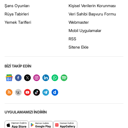
Şans Oyunları
Kişisel Verilerin Korunması
Rüya Tabirleri
Veri Sahibi Başvuru Formu
Yemek Tarifleri
Webmaster
Mobil Uygulamalar
RSS
Sitene Ekle
BİZİ TAKİP EDİN
UYGULAMAMIZI İNDİRİN