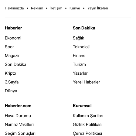
Hakkımızda
Reklam
İletişim
Künye
Yayın İlkeleri
Haberler
Son Dakika
Ekonomi
Sağlık
Spor
Teknoloji
Magazin
Finans
Son Dakika
Turizm
Kripto
Yazarlar
3.Sayfa
Yerel Haberler
Dünya
Haberler.com
Kurumsal
Hava Durumu
Kullanım Şartları
Namaz Vakitleri
Gizlilik Politikası
Seçim Sonuçları
Çerez Politikası