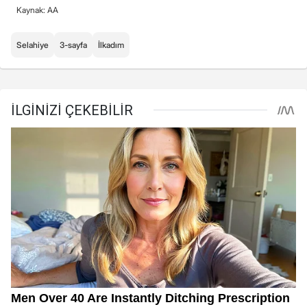
Kaynak: AA
Selahiye
3-sayfa
İlkadım