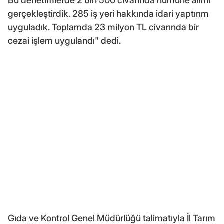
Bu denetimlerde 2 bin 500 civarında numune alımı
gerçekleştirdik. 285 iş yeri hakkında idari yaptırım
uyguladık. Toplamda 23 milyon TL civarında bir
cezai işlem uygulandı" dedi.
Gıda ve Kontrol Genel Müdürlüğü talimatıyla İl Tarım