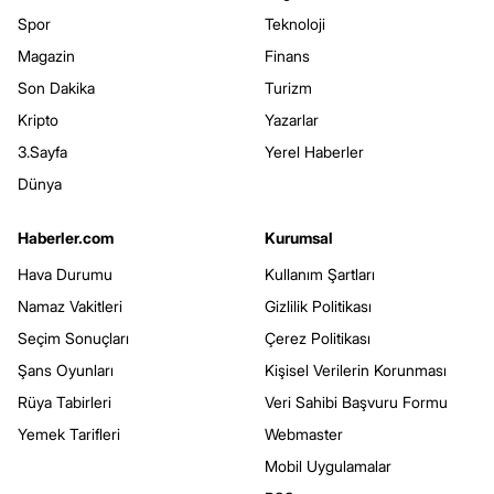
Spor
Teknoloji
Magazin
Finans
Son Dakika
Turizm
Kripto
Yazarlar
3.Sayfa
Yerel Haberler
Dünya
Haberler.com
Kurumsal
Hava Durumu
Kullanım Şartları
Namaz Vakitleri
Gizlilik Politikası
Seçim Sonuçları
Çerez Politikası
Şans Oyunları
Kişisel Verilerin Korunması
Rüya Tabirleri
Veri Sahibi Başvuru Formu
Yemek Tarifleri
Webmaster
Mobil Uygulamalar