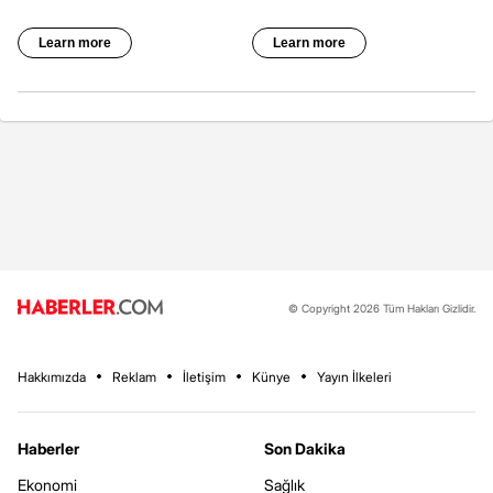
© Copyright 2026 Tüm Hakları Gizlidir.
Hakkımızda
Reklam
İletişim
Künye
Yayın İlkeleri
Haberler
Son Dakika
Ekonomi
Sağlık