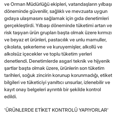
ve Orman Müdürlüğü ekipleri, vatandaşların yılbaşı
döneminde güvenilir, sağlıklı ve mevzuata uygun
gıdaya ulaşmasını sağlamak için gıda denetimleri
gerçekleştirdi. Yılbaşı döneminde tüketimi artan ve
risk taşıyan ürün grupları başta olmak üzere kırmızı
ve beyaz et ürünleri, pastacılık ve unlu mamuller,
çikolata, şekerleme ve kuruyemişler, alkollü ve
alkolsüz içecekler ve toplu tüketim yerleri
denetlendi. Denetimlerde asgari teknik ve hijyenik
şartlar başta olmak üzere, ürünlerin son tüketim
tarihleri, soğuk zincirin korunup korunmadığı, etiket
bilgileri ve tüketiciyi yanıltıcı unsurlar, izlenebilir ve
kayıt onay belgeleri ayrıntılı bir şekilde kontrol
edildi.
'ÜRÜNLERDE ETİKET KONTROLÜ YAPIYORLAR'