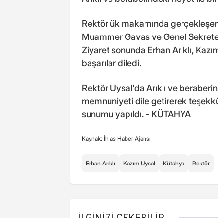
Rektörlük makamında gerçekleşen 
Muammer Gavas ve Genel Sekreter Ve
Ziyaret sonunda Erhan Arıklı, Kazı
başarılar diledi.
Rektör Uysal'da Arıklı ve beraberi
memnuniyeti dile getirerek teşekkür
sunumu yapıldı. - KÜTAHYA
Kaynak: İhlas Haber Ajansı
Erhan Arıklı
Kazım Uysal
Kütahya
Rektör