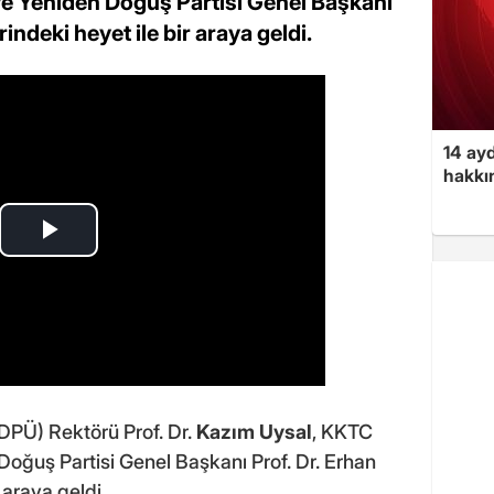
 Yeniden Doğuş Partisi Genel Başkanı
rindeki heyet ile bir araya geldi.
14 ayd
hakkın
DPÜ) Rektörü Prof. Dr.
Kazım Uysal
, KKTC
ğuş Partisi Genel Başkanı Prof. Dr. Erhan
 araya geldi.