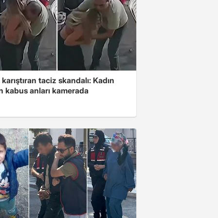
 karıştıran taciz skandalı: Kadın
in kabus anları kamerada