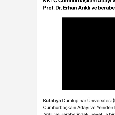
KKTC Cumhurbaşkanı Adayı ve
Prof. Dr. Erhan Arıklı ve berabe
Kütahya
Dumlupınar Üniversitesi (
Cumhurbaşkanı Adayı ve Yeniden Do
Arıklı ve beraberindeki heyet ile bir