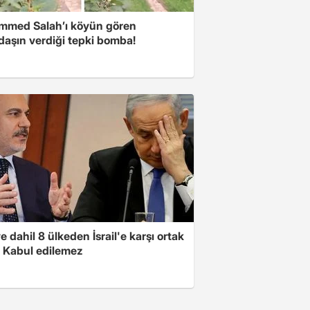
med Salah’ı köyün gören
daşın verdiği tepki bomba!
e dahil 8 ülkeden İsrail'e karşı ortak
i: Kabul edilemez