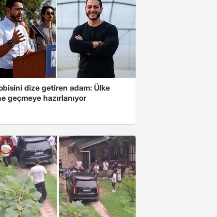
 lobisini dize getiren adam: Ülke
ine geçmeye hazırlanıyor