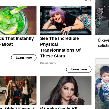
Ülkeyi
solist