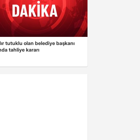
ır tutuklu olan belediye başkanı
da tahliye kararı