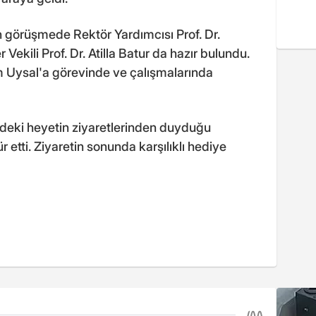
görüşmede Rektör Yardımcısı Prof. Dr.
kili Prof. Dr. Atilla Batur da hazır bulundu.
m Uysal'a görevinde ve çalışmalarında
ndeki heyetin ziyaretlerinden duyduğu
 etti. Ziyaretin sonunda karşılıklı hediye