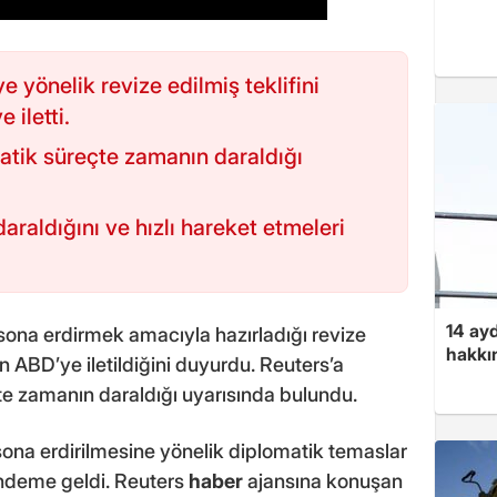
e yönelik revize edilmiş teklifini
 iletti.
atik süreçte zamanın daraldığı
araldığını ve hızlı hareket etmeleri
14 ayd
ı sona erdirmek amacıyla hazırladığı revize
hakkın
n ABD’ye iletildiğini duyurdu. Reuters’a
e zamanın daraldığı uyarısında bulundu.
sona erdirilmesine yönelik diplomatik temaslar
ündeme geldi. Reuters
haber
ajansına konuşan