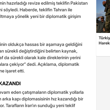
nin hazırladığı revize edilmiş teklifin Pakistan
 söyledi. Haberde, teklifin Tahran ile
ltmaya yönelik yeni bir diplomatik girişim
Türkiy
Harek
inin oldukça hassas bir aşamaya geldiğini
arı sürekli değiştirdiğini belirten kaynak,
f da sürekli olarak kale direklerinin yerini
talara çekiyor” dedi. Açıklama, diplomatik
 işaret etti.
 KAZANDI
vam eden çatışmaların diplomatik yollarla
 arka kapı diplomasisinin hız kazandığı bir
. Tarafların İran’ın sunduğu yeni teklif