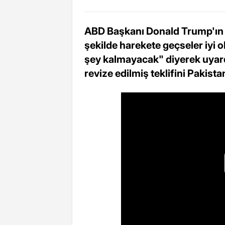
ABD Başkanı Donald Trump'ın "O
şekilde harekete geçseler iyi o
şey kalmayacak" diyerek uyard
revize edilmiş teklifini Pakistan