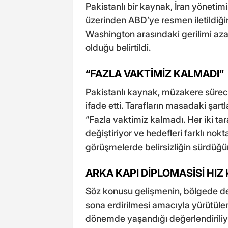
Pakistanlı bir kaynak, İran yönetimi
üzerinden ABD’ye resmen iletildiğini
Washington arasındaki gerilimi aza
olduğu belirtildi.
“FAZLA VAKTİMİZ KALMADI”
Pakistanlı kaynak, müzakere sürec
ifade etti. Tarafların masadaki şartl
“Fazla vaktimiz kalmadı. Her iki tara
değiştiriyor ve hedefleri farklı nok
görüşmelerde belirsizliğin sürdüğüne
ARKA KAPI DİPLOMASİSİ HIZ
Söz konusu gelişmenin, bölgede de
sona erdirilmesi amacıyla yürütülen
dönemde yaşandığı değerlendiriliyor