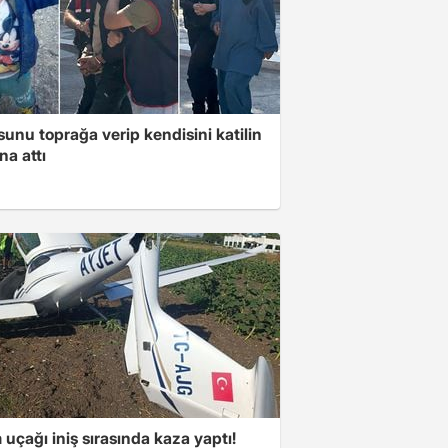
unu toprağa verip kendisini katilin
na attı
 uçağı iniş sırasında kaza yaptı!