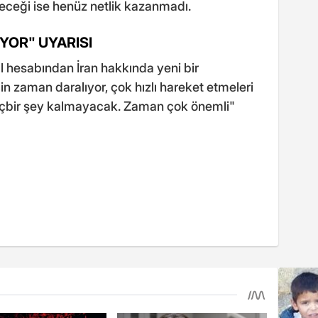
eyeceği ise henüz netlik kazanmadı.
YOR" UYARISI
 hesabından İran hakkında yeni bir
n zaman daralıyor, çok hızlı hareket etmeleri
hiçbir şey kalmayacak. Zaman çok önemli"