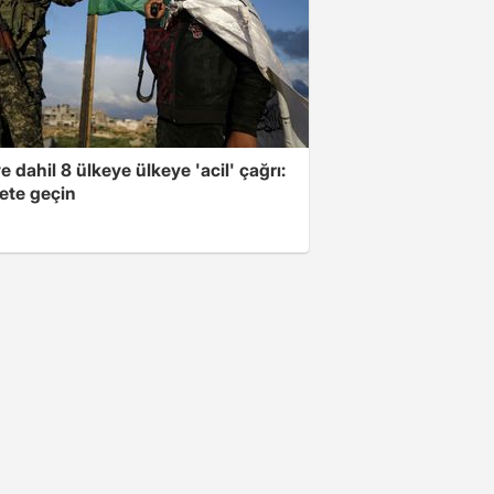
e dahil 8 ülkeye ülkeye 'acil' çağrı:
ete geçin