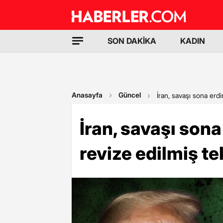
SON DAKİKA
KADIN
Anasayfa
Güncel
İran, savaşı sona erdi
İran, savaşı son
revize edilmiş tek