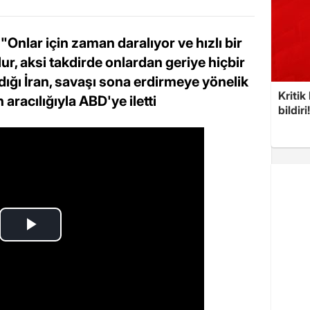
nlar için zaman daralıyor ve hızlı bir
lur, aksi takdirde onlardan geriye hiçbir
ığı İran, savaşı sona erdirmeye yönelik
Kritik
 aracılığıyla ABD'ye iletti
bildiri