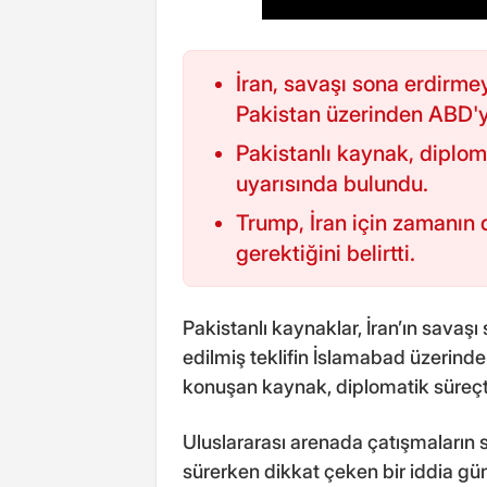
İran, savaşı sona erdirmey
Pakistan üzerinden ABD'ye
Pakistanlı kaynak, diplom
uyarısında bulundu.
Trump, İran için zamanın d
gerektiğini belirtti.
Pakistanlı kaynaklar, İran’ın savaş
edilmiş teklifin İslamabad üzerinde
konuşan kaynak, diplomatik süreçt
Uluslararası arenada çatışmaların 
sürerken dikkat çeken bir iddia g