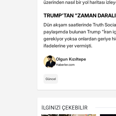
üzerinden nasıl bir yol haritası izl
TRUMP'TAN "ZAMAN DARALI
Dün akşam saatlerinde Truth Social
paylaşımda bulunan Trump "İran içi
gerekiyor yoksa onlardan geriye 
ifadelerine yer vermişti.
Olgun Kızıltepe
Haberler.com
Güncel