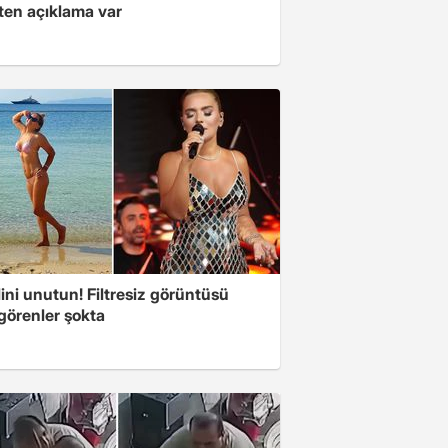
kten açıklama var
ini unutun! Filtresiz görüntüsü
 görenler şokta