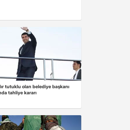
ır tutuklu olan belediye başkanı
da tahliye kararı