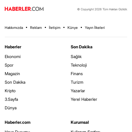
© Copyright 2026 Tüm Hakları Gizlidir.
Hakkımızda
Reklam
İletişim
Künye
Yayın İlkeleri
Haberler
Son Dakika
Ekonomi
Sağlık
Spor
Teknoloji
Magazin
Finans
Son Dakika
Turizm
Kripto
Yazarlar
3.Sayfa
Yerel Haberler
Dünya
Haberler.com
Kurumsal
Hava Durumu
Kullanım Şartları