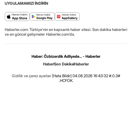
UYGULAMAMIZI İNDİRİN
Haberler.com: Türkiye’nin en kapsamlı haber sitesi. Son dakika haberleri
ve en güncel gelişmeler Haberler.com’da.
Haber: Özbizerdik Adliyede... - Haberler
Haber
Son Dakika
Haberler
Gizlilik ve çerez ayarları
[Hata Bildir]
04.08.2026 16:43:32 #.0.3#
.HCFOK.