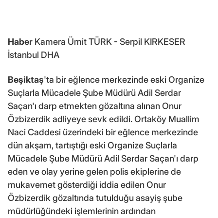
Haber
Kamera Ümit TÜRK - Serpil KIRKESER
İstanbul DHA
Beşiktaş
'ta bir eğlence merkezinde eski Organize
Suçlarla Mücadele Şube Müdürü Adil Serdar
Saçan'ı darp etmekten gözaltına alınan Onur
Özbizerdik adliyeye sevk edildi. Ortaköy Muallim
Naci Caddesi üzerindeki bir eğlence merkezinde
dün akşam, tartıştığı eski Organize Suçlarla
Mücadele Şube Müdürü Adil Serdar Saçan'ı darp
eden ve olay yerine gelen polis ekiplerine de
mukavemet gösterdiği iddia edilen Onur
Özbizerdik gözaltında tutulduğu asayiş şube
müdürlüğündeki işlemlerinin ardından