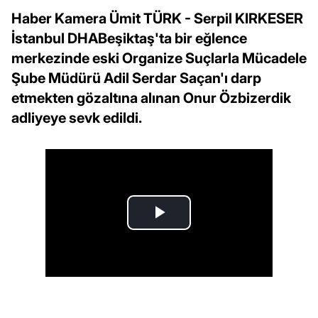
Haber Kamera Ümit TÜRK - Serpil KIRKESER
İstanbul DHABeşiktaş'ta bir eğlence
merkezinde eski Organize Suçlarla Mücadele
Şube Müdürü Adil Serdar Saçan'ı darp
etmekten gözaltına alınan Onur Özbizerdik
adliyeye sevk edildi.