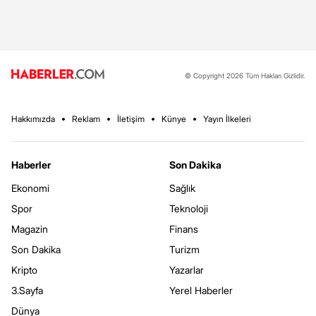
© Copyright 2026 Tüm Hakları Gizlidir.
Hakkımızda
Reklam
İletişim
Künye
Yayın İlkeleri
Haberler
Son Dakika
Ekonomi
Sağlık
Spor
Teknoloji
Magazin
Finans
Son Dakika
Turizm
Kripto
Yazarlar
3.Sayfa
Yerel Haberler
Dünya