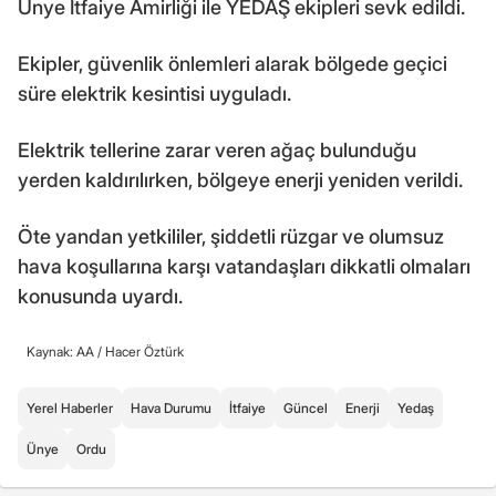
Ünye İtfaiye Amirliği ile YEDAŞ ekipleri sevk edildi.
Ekipler, güvenlik önlemleri alarak bölgede geçici
süre elektrik kesintisi uyguladı.
Elektrik tellerine zarar veren ağaç bulunduğu
yerden kaldırılırken, bölgeye enerji yeniden verildi.
Öte yandan yetkililer, şiddetli rüzgar ve olumsuz
hava koşullarına karşı vatandaşları dikkatli olmaları
konusunda uyardı.
Kaynak: AA /
Hacer Öztürk
Yerel Haberler
Hava Durumu
İtfaiye
Güncel
Enerji
Yedaş
Ünye
Ordu