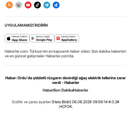
UYGULAMAMIZI İNDİRİN
Haberler.com: Türkiye’nin en kapsamlı haber sitesi. Son dakika haberleri
ve en güncel gelişmeler Haberler.com’da.
Haber: Ordu'da şiddetli rüzgarın devirdiği ağaç elektrik tellerine zarar
verdi - Haberler
Haber
Son Dakika
Haberler
Gizlilik ve çerez ayarları
[Hata Bildir]
08.08.2026 09:56:14 #.0.2#
.HCFOK.