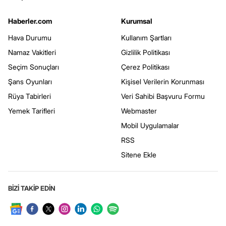
Haberler.com
Kurumsal
Hava Durumu
Kullanım Şartları
Namaz Vakitleri
Gizlilik Politikası
Seçim Sonuçları
Çerez Politikası
Şans Oyunları
Kişisel Verilerin Korunması
Rüya Tabirleri
Veri Sahibi Başvuru Formu
Yemek Tarifleri
Webmaster
Mobil Uygulamalar
RSS
Sitene Ekle
BİZİ TAKİP EDİN