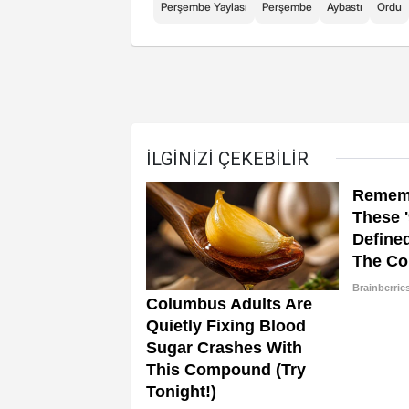
Perşembe Yaylası
Perşembe
Aybastı
Ordu