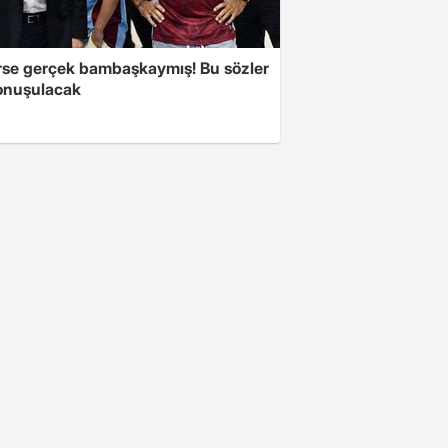
se gerçek bambaşkaymış! Bu sözler
onuşulacak