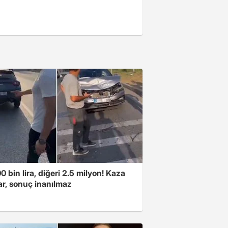
00 bin lira, diğeri 2.5 milyon! Kaza
ar, sonuç inanılmaz