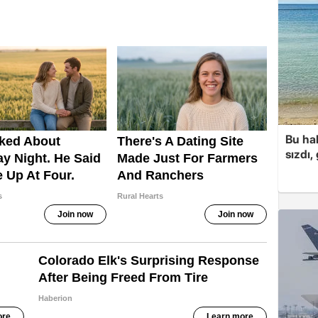
Bu hal
sızdı,