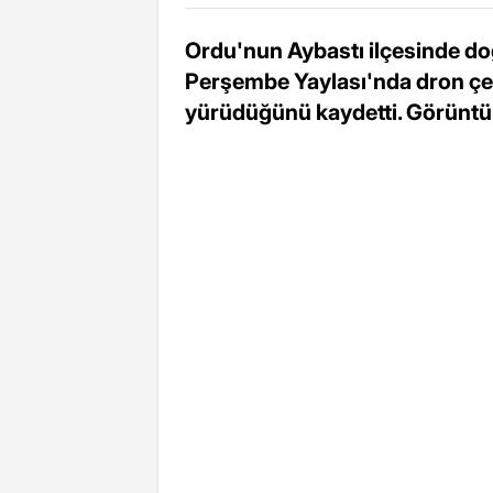
Ordu'nun Aybastı ilçesinde do
Perşembe Yaylası'nda dron çek
yürüdüğünü kaydetti. Görüntül