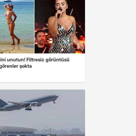
ini unutun! Filtresiz görüntüsü
 görenler şokta