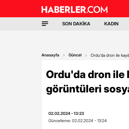
SON DAKİKA
KADIN
Anasayfa
Güncel
Ordu'da dron ile kayd
Ordu'da dron ile
görüntüleri sosy
02.02.2024 - 13:23
Güncelleme:
02.02.2024 - 13:24