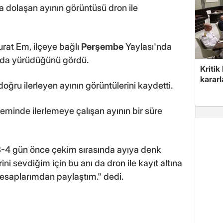
a dolaşan ayının görüntüsü dron ile
urat Em, ilçeye bağlı
Perşembe
Yaylası'nda
arda yürüdüğünü gördü.
Kritik
kararl
oğru ilerleyen ayının görüntülerini kaydetti.
eminde ilerlemeye çalışan ayının bir süre
-4 gün önce çekim sırasında ayıya denk
ini sevdiğim için bu anı da dron ile kayıt altına
hesaplarımdan paylaştım." dedi.