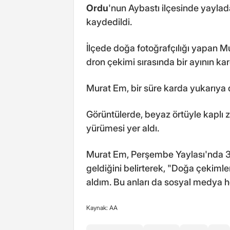
Ordu
'nun Aybastı ilçesinde yaylad
kaydedildi.
İlçede doğa fotoğrafçılığı yapan M
dron çekimi sırasında bir ayının k
Murat Em, bir süre karda yukarıya d
Görüntülerde, beyaz örtüyle kaplı z
yürümesi yer aldı.
Murat Em, Perşembe Yaylası'nda 3
geldiğini belirterek, "Doğa çekimler
aldım. Bu anları da sosyal medya 
Kaynak: AA