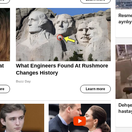
Resmen
ayrılı
Dehşe
hasta