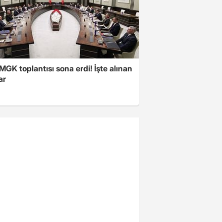
 MGK toplantısı sona erdi! İşte alınan
ar