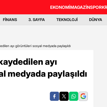
EKONOMİ
MAGAZİN
SPOR
KR
FİNANS
3. SAYFA
TEKNOLOJİ
DÜNYA
edilen ayı görüntüleri sosyal medyada paylaşıldı
 kaydedilen ayı
al medyada paylaşıldı