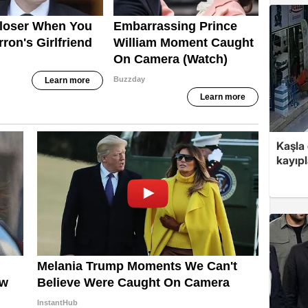
Kaşla 
kayıpl