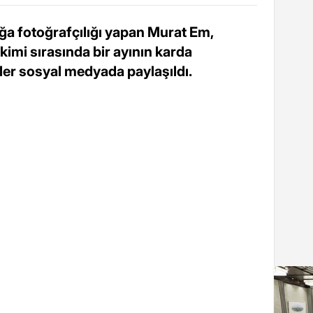
ğa fotoğrafçılığı yapan Murat Em,
imi sırasında bir ayının karda
er sosyal medyada paylaşıldı.