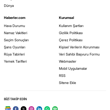
Dünya
Haberler.com
Kurumsal
Hava Durumu
Kullanım Şartları
Namaz Vakitleri
Gizlilik Politikası
Seçim Sonuçları
Çerez Politikası
Şans Oyunları
Kişisel Verilerin Korunması
Rüya Tabirleri
Veri Sahibi Başvuru Formu
Yemek Tarifleri
Webmaster
Mobil Uygulamalar
RSS
Sitene Ekle
BİZİ TAKİP EDİN