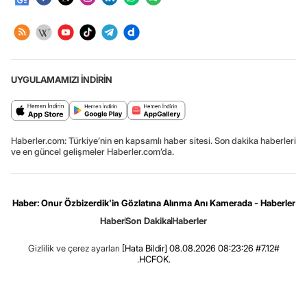
UYGULAMAMIZI İNDİRİN
Haberler.com: Türkiye’nin en kapsamlı haber sitesi. Son dakika haberleri
ve en güncel gelişmeler Haberler.com’da.
Haber: Onur Özbizerdik'in Gözlatına Alınma Anı Kamerada - Haberler
Haber
Son Dakika
Haberler
Gizlilik ve çerez ayarları
[Hata Bildir]
08.08.2026 08:23:26 #7.12#
.HCFOK.