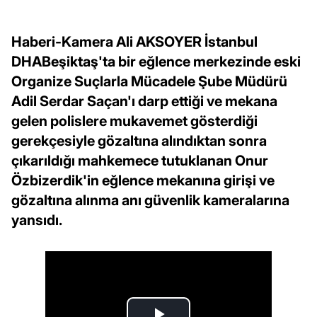
Haberi-Kamera Ali AKSOYER İstanbul
DHABeşiktaş'ta bir eğlence merkezinde eski
Organize Suçlarla Mücadele Şube Müdürü
Adil Serdar Saçan'ı darp ettiği ve mekana
gelen polislere mukavemet gösterdiği
gerekçesiyle gözaltına alındıktan sonra
çıkarıldığı mahkemece tutuklanan Onur
Özbizerdik'in eğlence mekanına girişi ve
gözaltına alınma anı güvenlik kameralarına
yansıdı.