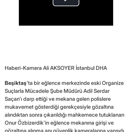
Haberi-Kamera Ali AKSOYER İstanbul DHA
Beşiktaş
'ta bir eğlence merkezinde eski Organize
Suçlarla Mücadele Şube Müdürü Adil Serdar
Saçan'ı darp ettiği ve mekana gelen polislere
mukavemet gösterdiği gerekçesiyle gözaltına
alındıktan sonra çıkarıldığı mahkemece tutuklanan
Onur Özbizerdik'in eğlence mekanına girişi ve
gözaltına alınma anı güvenlik kameralarına yansıdı.