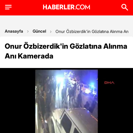
Anasayfa
Güncel
Onur Özbizerdik'in Gözlatına Alınma Anı
Onur Özbizerdik'in Gözlatına Alınma
Anı Kamerada