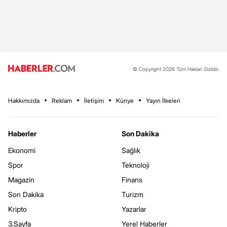
© Copyright 2026 Tüm Hakları Gizlidir.
Hakkımızda
Reklam
İletişim
Künye
Yayın İlkeleri
Haberler
Son Dakika
Ekonomi
Sağlık
Spor
Teknoloji
Magazin
Finans
Son Dakika
Turizm
Kripto
Yazarlar
3.Sayfa
Yerel Haberler