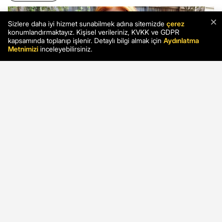
×
Sizlere daha iyi hizmet sunabilmek adına sitemizde
çerez
konumlandırmaktayız. Kişisel verileriniz, KVKK ve GDPR
kapsamında toplanıp işlenir. Detaylı bilgi almak için
Aydınlatma
Metnimizi
inceleyebilirsiniz.