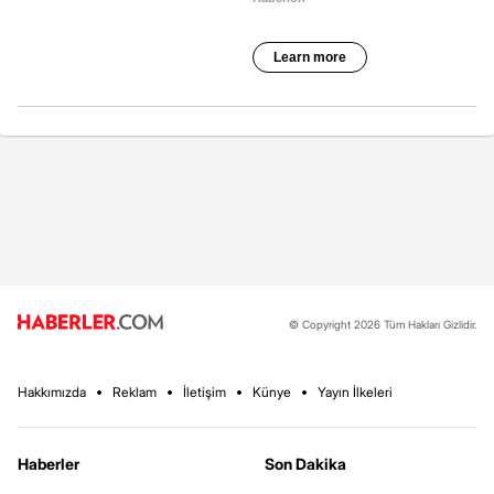
© Copyright 2026 Tüm Hakları Gizlidir.
Hakkımızda
Reklam
İletişim
Künye
Yayın İlkeleri
Haberler
Son Dakika