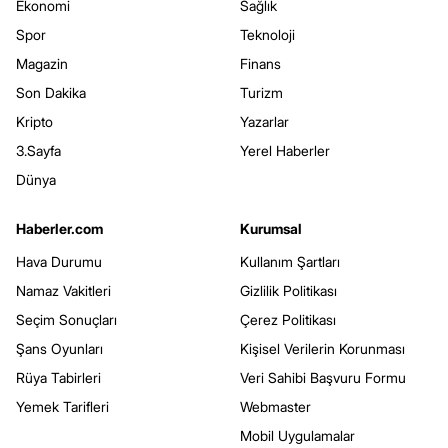
Ekonomi
Sağlık
Spor
Teknoloji
Magazin
Finans
Son Dakika
Turizm
Kripto
Yazarlar
3.Sayfa
Yerel Haberler
Dünya
Haberler.com
Kurumsal
Hava Durumu
Kullanım Şartları
Namaz Vakitleri
Gizlilik Politikası
Seçim Sonuçları
Çerez Politikası
Şans Oyunları
Kişisel Verilerin Korunması
Rüya Tabirleri
Veri Sahibi Başvuru Formu
Yemek Tarifleri
Webmaster
Mobil Uygulamalar