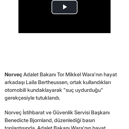
Norveç
Adalet Bakanı Tor Mikkel Wara'nın hayat
arkadaşı Laila Bertheussen, ortak kullandıkları
otomobili kundaklayarak "suç uydurduğu"
gerekçesiyle tutuklandı.
Norveç İstihbarat ve Güvenlik Servisi Başkanı
Benedicte Bjornland, düzenlediği basın
toplantısında, Adalet Bakanı Wara'nın hayat