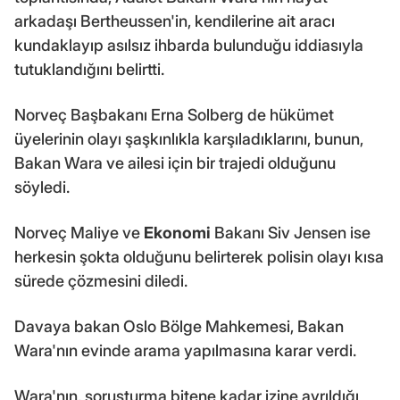
arkadaşı Bertheussen'in, kendilerine ait aracı
kundaklayıp asılsız ihbarda bulunduğu iddiasıyla
tutuklandığını belirtti.
Norveç Başbakanı Erna Solberg de hükümet
üyelerinin olayı şaşkınlıkla karşıladıklarını, bunun,
Bakan Wara ve ailesi için bir trajedi olduğunu
söyledi.
Norveç Maliye ve
Ekonomi
Bakanı Siv Jensen ise
herkesin şokta olduğunu belirterek polisin olayı kısa
sürede çözmesini diledi.
Davaya bakan Oslo Bölge Mahkemesi, Bakan
Wara'nın evinde arama yapılmasına karar verdi.
Wara'nın, soruşturma bitene kadar izine ayrıldığı