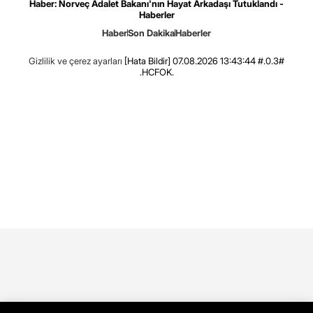
Haber: Norveç Adalet Bakanı'nın Hayat Arkadaşı Tutuklandı -
Haberler
Haber
Son Dakika
Haberler
Gizlilik ve çerez ayarları
[Hata Bildir]
07.08.2026 13:43:44 #.0.3#
.HCFOK.