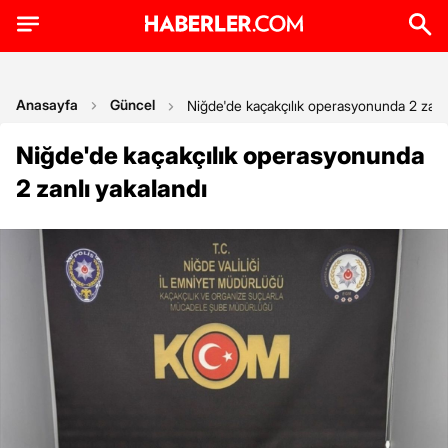
Anasayfa
Güncel
Niğde'de kaçakçılık operasyonunda 2 zanlı
Niğde'de kaçakçılık operasyonunda
2 zanlı yakalandı