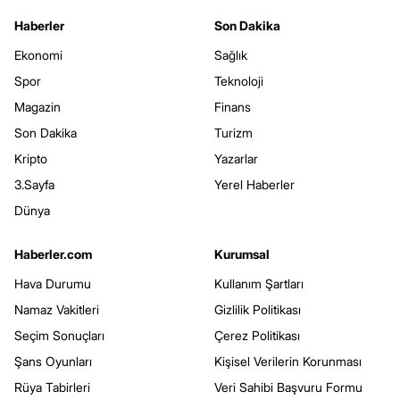
Haberler
Son Dakika
Ekonomi
Sağlık
Spor
Teknoloji
Magazin
Finans
Son Dakika
Turizm
Kripto
Yazarlar
3.Sayfa
Yerel Haberler
Dünya
Haberler.com
Kurumsal
Hava Durumu
Kullanım Şartları
Namaz Vakitleri
Gizlilik Politikası
Seçim Sonuçları
Çerez Politikası
Şans Oyunları
Kişisel Verilerin Korunması
Rüya Tabirleri
Veri Sahibi Başvuru Formu