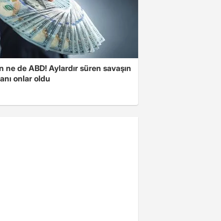
n ne de ABD! Aylardır süren savaşın
anı onlar oldu