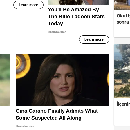
Okul 
sonra 
İlçeni