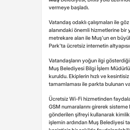
vermeye başladı.
Vatandaş odaklı çalışmaları ile göz
alanındaki önemli hizmetlerine bir 
metrekare alan ile Muş'un en büyük 
Park'ta ücretsiz internetin altyapısı
Vatandaşların yoğun ilgi gösterdiği, 
Muş Belediyesi Bilgi İşlem Müdürlüğ
kuruldu. Ekiplerin hızlı ve kesintisiz
tamamlaması ile parkta bulunan vat
Ücretsiz Wi-Fi hizmetinden faydal
GSM numaralarını girerek sisteme 
gönderilen şifreyi kullanarak kimli
işlemin ardından Muş Belediyesi ta