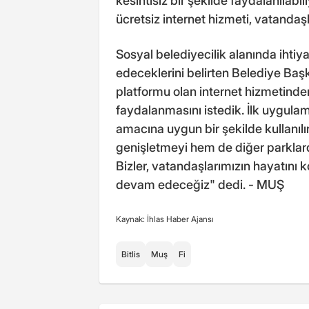
kesintisiz bir şekilde faydalanılab
ücretsiz internet hizmeti, vatandaş
Sosyal belediyecilik alanında iht
edeceklerini belirten Belediye Baş
platformu olan internet hizmetinde
faydalanmasını istedik. İlk uygulama
amacına uygun bir şekilde kullanı
genişletmeyi hem de diğer parkla
Bizler, vatandaşlarımızın hayatını 
devam edeceğiz" dedi. - MUŞ
Kaynak: İhlas Haber Ajansı
Bitlis
Muş
Fi