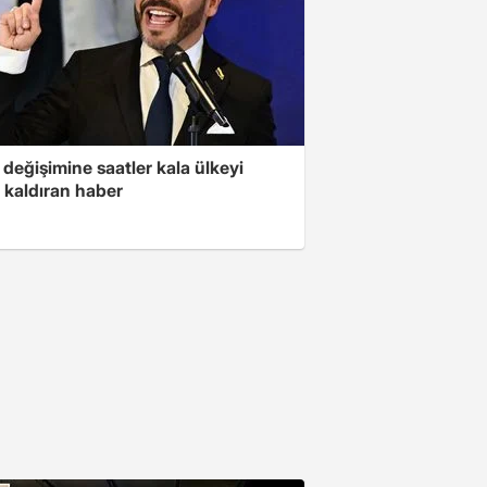
değişimine saatler kala ülkeyi
 kaldıran haber