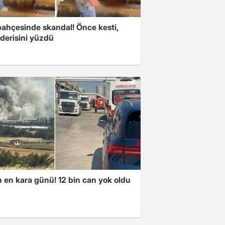
bahçesinde skandal! Önce kesti,
derisini yüzdü
n en kara günü! 12 bin can yok oldu