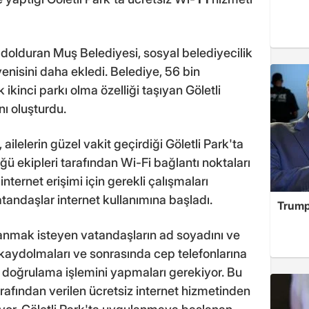
 dolduran Muş Belediyesi, sosyal belediyecilik
yenisini daha ekledi. Belediye, 56 bin
ikinci parkı olma özelliği taşıyan Göletli
nı oluşturdu.
ailelerin güzel vakit geçirdiği Göletli Park'ta
ü ekipleri tarafından Wi-Fi bağlantı noktaları
 internet erişimi için gerekli çalışmaları
andaşlar internet kullanımına başladı.
Trump
anmak isteyen vatandaşların ad soyadını ve
kaydolmaları ve sonrasında cep telefonlarına
k doğrulama işlemini yapmaları gerekiyor. Bu
rafından verilen ücretsiz internet hizmetinden