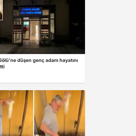
 Gölü'ne düşen genç adam hayatını
ti