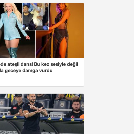
e ateşli dans! Bu kez sesiyle değil
la geceye damga vurdu