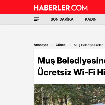
SON DAKİKA
KADIN
Anasayfa
Güncel
Muş Belediyesinden Gö
Muş Belediyesind
Ücretsiz Wi-Fi H