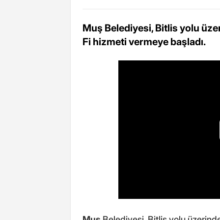
Muş Belediyesi, Bitlis yolu üze
Fi hizmeti vermeye başladı.
Muş
Belediyesi, Bitlis yolu üzerind