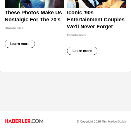
© Copyright 2026 Tüm Hakları Gizlidir.