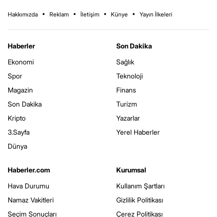
Hakkımızda
Reklam
İletişim
Künye
Yayın İlkeleri
Haberler
Son Dakika
Ekonomi
Sağlık
Spor
Teknoloji
Magazin
Finans
Son Dakika
Turizm
Kripto
Yazarlar
3.Sayfa
Yerel Haberler
Dünya
Haberler.com
Kurumsal
Hava Durumu
Kullanım Şartları
Namaz Vakitleri
Gizlilik Politikası
Seçim Sonuçları
Çerez Politikası