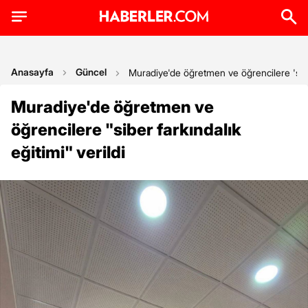
Anasayfa
Güncel
Muradiye'de öğretmen ve öğrencilere 'siber 
Muradiye'de öğretmen ve
öğrencilere "siber farkındalık
eğitimi" verildi