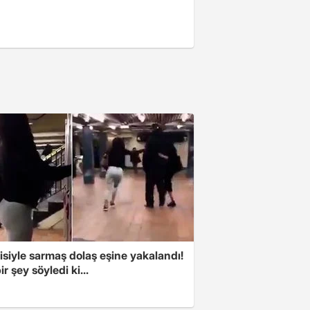
isiyle sarmaş dolaş eşine yakalandı!
ir şey söyledi ki...