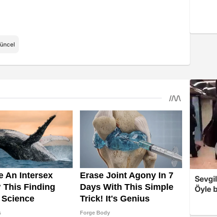
üncel
Sevgil
Öyle b