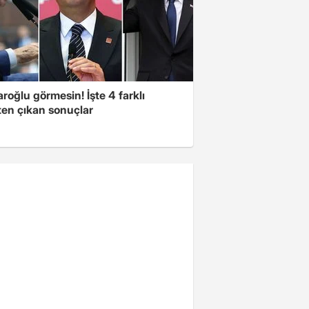
aroğlu görmesin! İşte 4 farklı
ten çıkan sonuçlar