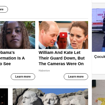
Çocukl