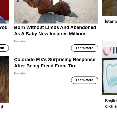
İstanb
Beşikt
çıktı 