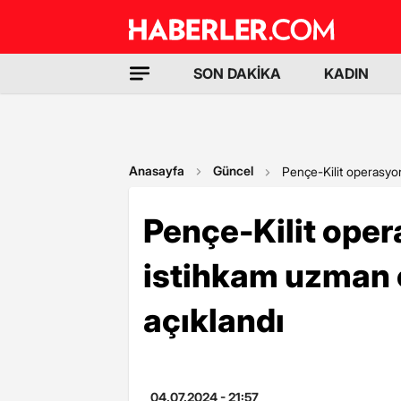
SON DAKİKA
KADIN
Anasayfa
Güncel
Pençe-Kilit operasyo
Pençe-Kilit oper
istihkam uzman 
açıklandı
04.07.2024 - 21:57