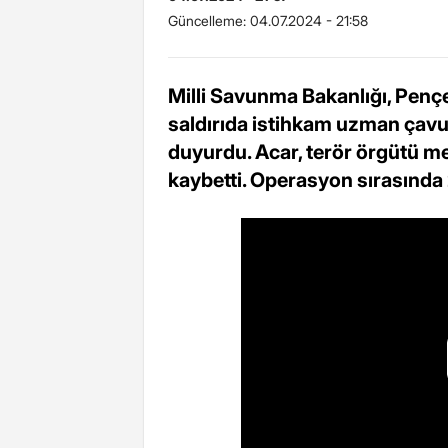
Güncelleme:
04.07.2024 - 21:58
Milli Savunma Bakanlığı, Penç
saldırıda istihkam uzman çavu
duyurdu. Acar, terör örgütü m
kaybetti. Operasyon sırasında 2 