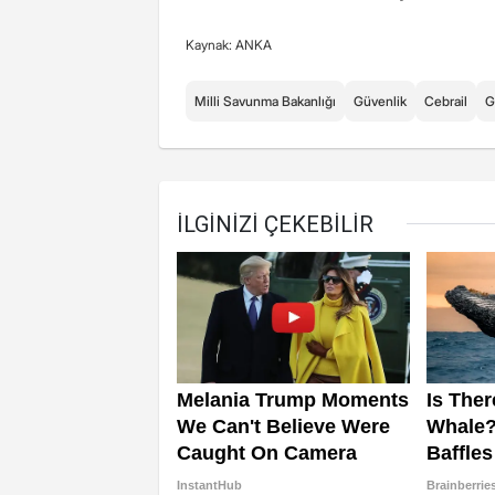
Kaynak: ANKA
Milli Savunma Bakanlığı
Güvenlik
Cebrail
G