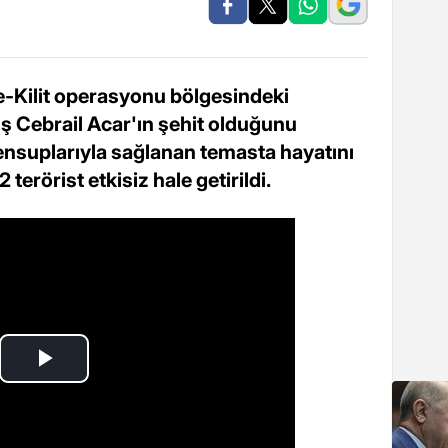
e-Kilit operasyonu bölgesindeki
ş Cebrail Acar'ın şehit olduğunu
ensuplarıyla sağlanan temasta hayatını
terörist etkisiz hale getirildi.