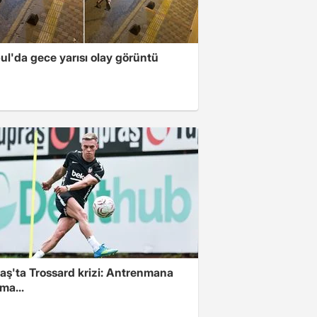
ul'da gece yarısı olay görüntü
aş'ta Trossard krizi: Antrenmana
ama...