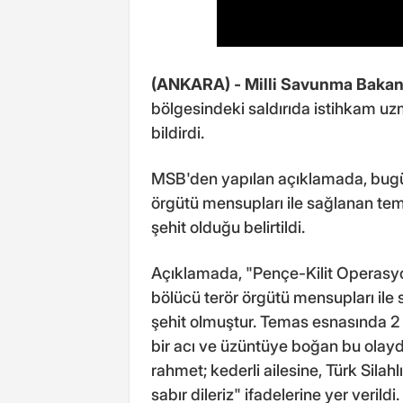
(ANKARA) -
Milli Savunma Bakan
bölgesindeki saldırıda istihkam uz
bildirdi.
MSB'den yapılan açıklamada, bugü
örgütü mensupları ile sağlanan te
şehit olduğu belirtildi.
Açıklamada, "Pençe-Kilit Operasy
bölücü terör örgütü mensupları ile
şehit olmuştur. Temas esnasında 2 ter
bir acı ve üzüntüye boğan bu olayd
rahmet; kederli ailesine, Türk Silahl
sabır dileriz" ifadelerine yer verildi.