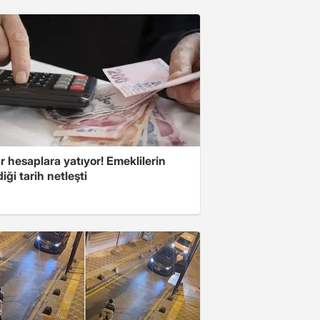
r hesaplara yatıyor! Emeklilerin
iği tarih netleşti