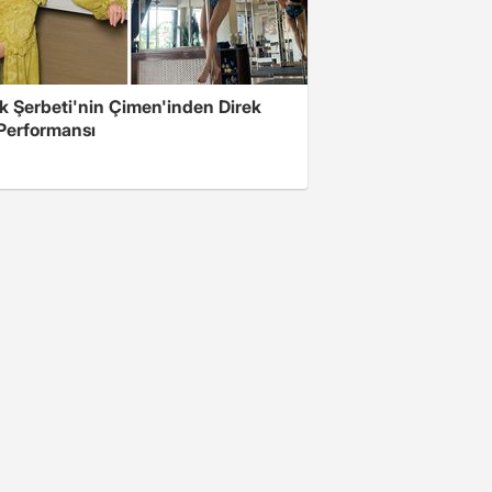
ık Şerbeti'nin Çimen'inden Direk
Performansı