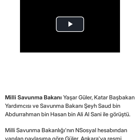
Milli Savunma Bakanı
Yaşar Güler, Katar Başbakan
Yardımcısı ve Savunma Bakanı Şeyh Saud bin
Abdurrahman bin Hasan bin Ali Al Sani ile görüştü.
Milli Savunma Bakanlığı'nın NSosyal hesabından
yapılan paylaşıma göre Güler, Ankara'ya resmi