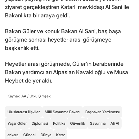
ziyaret gerçekleştiren Katarlı mevkidaşı Al Sani ile
Bakanlıkta bir araya geldi.
Bakan Güler ve konuk Bakan Al Sani, baş başa
görüşme sonrası heyetler arası görüşmeye
başkanlık etti.
Heyetler arası görüşmede, Güler'in beraberinde
Bakan yardımcıları Alpaslan Kavaklıoğlu ve Musa
Heybet de yer aldı.
Kaynak: AA /
Utku Şimşek
Uluslararası İlişkiler
Milli Savunma Bakanı
Başbakan Yardımcısı
Yaşar Güler
Diplomasi
Politika
Güvenlik
Savunma
Ali Al
ankara
Güncel
Dünya
Katar