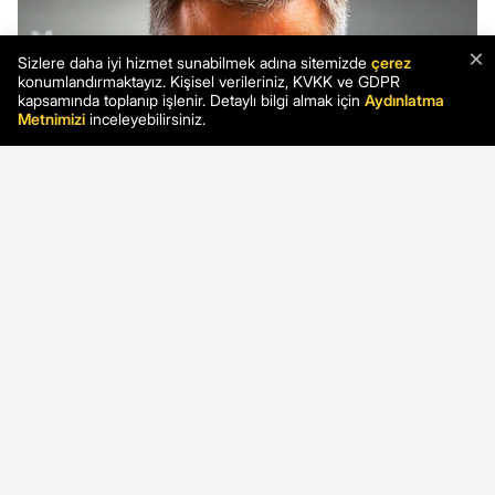
×
Sizlere daha iyi hizmet sunabilmek adına sitemizde
çerez
konumlandırmaktayız. Kişisel verileriniz, KVKK ve GDPR
kapsamında toplanıp işlenir. Detaylı bilgi almak için
Aydınlatma
Metnimizi
inceleyebilirsiniz.