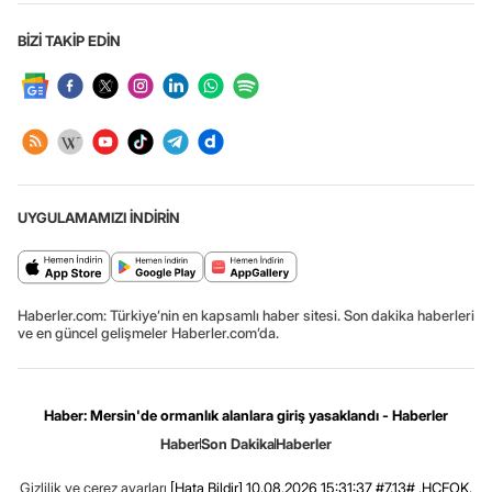
BİZİ TAKİP EDİN
UYGULAMAMIZI İNDİRİN
Haberler.com: Türkiye’nin en kapsamlı haber sitesi. Son dakika haberleri
ve en güncel gelişmeler Haberler.com’da.
Haber: Mersin'de ormanlık alanlara giriş yasaklandı - Haberler
Haber
Son Dakika
Haberler
Gizlilik ve çerez ayarları
[Hata Bildir]
10.08.2026 15:31:37 #7.13# .HCFOK.