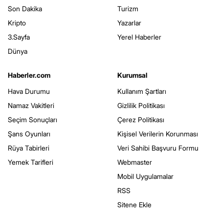
Son Dakika
Turizm
Kripto
Yazarlar
3.Sayfa
Yerel Haberler
Dünya
Haberler.com
Kurumsal
Hava Durumu
Kullanım Şartları
Namaz Vakitleri
Gizlilik Politikası
Seçim Sonuçları
Çerez Politikası
Şans Oyunları
Kişisel Verilerin Korunması
Rüya Tabirleri
Veri Sahibi Başvuru Formu
Yemek Tarifleri
Webmaster
Mobil Uygulamalar
RSS
Sitene Ekle