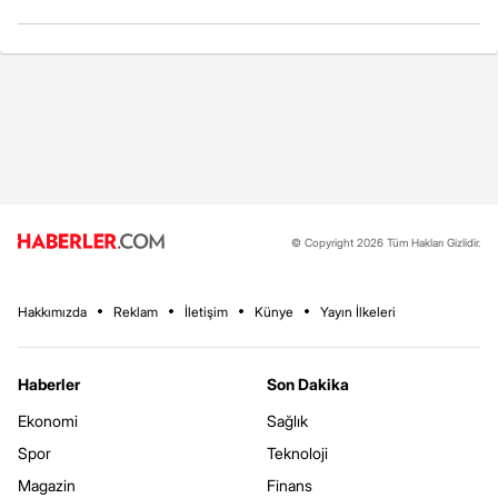
© Copyright 2026 Tüm Hakları Gizlidir.
Hakkımızda
Reklam
İletişim
Künye
Yayın İlkeleri
Haberler
Son Dakika
Ekonomi
Sağlık
Spor
Teknoloji
Magazin
Finans