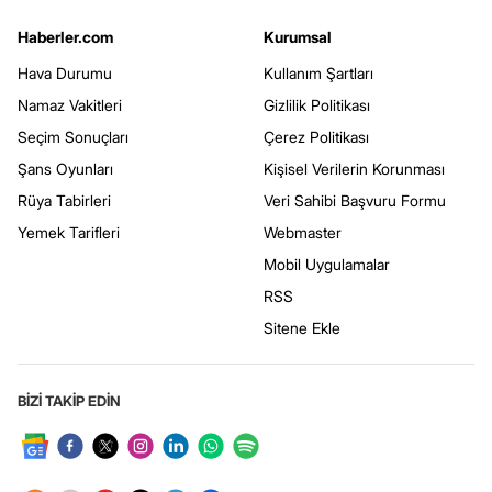
Haberler.com
Kurumsal
Hava Durumu
Kullanım Şartları
Namaz Vakitleri
Gizlilik Politikası
Seçim Sonuçları
Çerez Politikası
Şans Oyunları
Kişisel Verilerin Korunması
Rüya Tabirleri
Veri Sahibi Başvuru Formu
Yemek Tarifleri
Webmaster
Mobil Uygulamalar
RSS
Sitene Ekle
BİZİ TAKİP EDİN