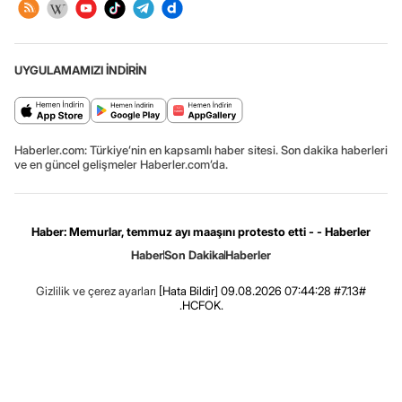
UYGULAMAMIZI İNDİRİN
Haberler.com: Türkiye’nin en kapsamlı haber sitesi. Son dakika haberleri
ve en güncel gelişmeler Haberler.com’da.
Haber: Memurlar, temmuz ayı maaşını protesto etti - - Haberler
Haber
Son Dakika
Haberler
Gizlilik ve çerez ayarları
[Hata Bildir]
09.08.2026 07:44:28 #7.13#
.HCFOK.