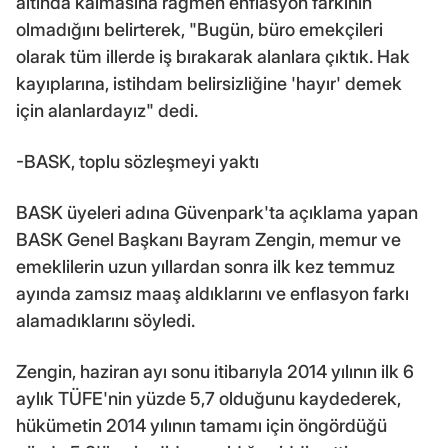
altında kalmasına rağmen enflasyon farkının
olmadığını belirterek, "Bugün, büro emekçileri
olarak tüm illerde iş bırakarak alanlara çıktık. Hak
kayıplarına, istihdam belirsizliğine 'hayır' demek
için alanlardayız" dedi.
-BASK, toplu sözleşmeyi yaktı
BASK üyeleri adına Güvenpark'ta açıklama yapan
BASK Genel Başkanı Bayram Zengin, memur ve
emeklilerin uzun yıllardan sonra ilk kez temmuz
ayında zamsız maaş aldıklarını ve enflasyon farkı
alamadıklarını söyledi.
Zengin, haziran ayı sonu itibarıyla 2014 yılının ilk 6
aylık TÜFE'nin yüzde 5,7 olduğunu kaydederek,
hükümetin 2014 yılının tamamı için öngördüğü