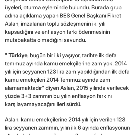
üyeleri, oturma eyleminde bulundu. Burada grup
adına açıklama yapan BES Genel Başkanı Fikret
Aslan, imzalanan toplu sözleşmenin iki yılı
kapsadığını ve enflasyon farkı ödenmesinin
mutabakatta olmadığını savundu.
"
Türkiye
, bugün bir ilki yaşıyor, tarihte ilk defa
temmuz ayında kamu emekçilerine zam yok. 2014
yılı için seyyanen 123 lira zam yapıldığından ilk defa
kamu emekçileri 2014 Temmuz ayında zam
alamamaktadır" diyen Aslan, 2015 yılında verilecek
yüzde 3+3 zammın bu yılın enflasyon farkını
karşılayamayacağını ileri sürdü.
Aslan, kamu emekçilerine 2014 yılı için verilen 123
lira seyyanen zammın, yılın ilk 6 ayında enflasyonun