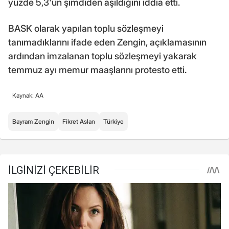
yüzde 5,3'ün şimdiden aşıldığını iddia etti.
BASK olarak yapılan toplu sözleşmeyi
tanımadıklarını ifade eden Zengin, açıklamasının
ardından imzalanan toplu sözleşmeyi yakarak
temmuz ayı memur maaşlarını protesto etti.
Kaynak: AA
Bayram Zengin
Fikret Aslan
Türkiye