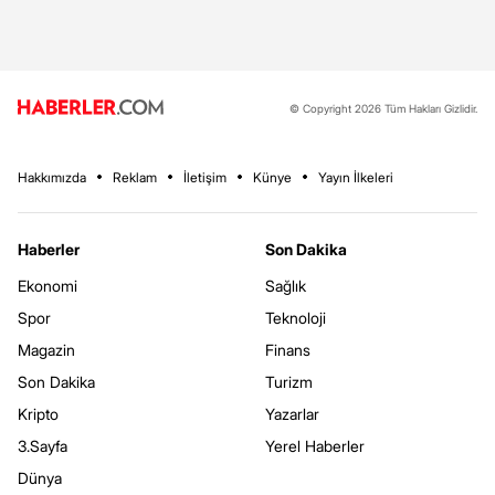
© Copyright 2026 Tüm Hakları Gizlidir.
Hakkımızda
Reklam
İletişim
Künye
Yayın İlkeleri
Haberler
Son Dakika
Ekonomi
Sağlık
Spor
Teknoloji
Magazin
Finans
Son Dakika
Turizm
Kripto
Yazarlar
3.Sayfa
Yerel Haberler
Dünya