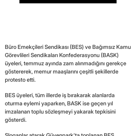
Büro Emekçileri Sendikası (BES) ve Bağımsız Kamu
Görevlileri Sendikaları Konfederasyonu (BASK)
üyeleri, temmuz ayında zam alınmadığını gerekçe
göstererek, memur maaşlarını çeşitli şekillerde
protesto etti.
BES üyeleri, tüm illerde iş bırakarak alanlarda
oturma eylemi yaparken, BASK ise geçen yıl
imzalanan toplu sözleşmeyi yakarak tepkisini
gösterdi.
Sloganlar atarak Güvenpark'ta toplanan BES