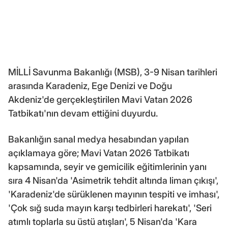
MİLLİ Savunma Bakanlığı (MSB), 3-9 Nisan tarihleri
arasında Karadeniz, Ege Denizi ve Doğu
Akdeniz'de gerçekleştirilen Mavi Vatan 2026
Tatbikatı'nın devam ettiğini duyurdu.
Bakanlığın sanal medya hesabından yapılan
açıklamaya göre; Mavi Vatan 2026 Tatbikatı
kapsamında, seyir ve gemicilik eğitimlerinin yanı
sıra 4 Nisan'da 'Asimetrik tehdit altında liman çıkışı',
'Karadeniz'de sürüklenen mayının tespiti ve imhası',
'Çok sığ suda mayın karşı tedbirleri harekatı', 'Seri
atımlı toplarla su üstü atışları', 5 Nisan'da 'Kara