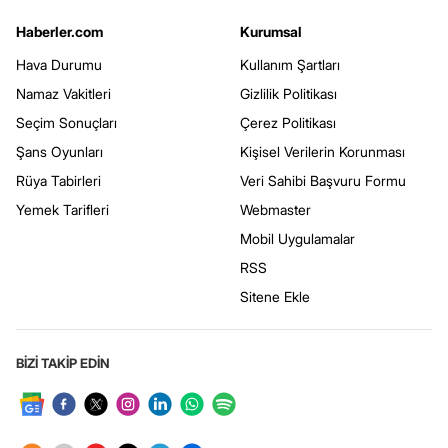
Haberler.com
Kurumsal
Hava Durumu
Kullanım Şartları
Namaz Vakitleri
Gizlilik Politikası
Seçim Sonuçları
Çerez Politikası
Şans Oyunları
Kişisel Verilerin Korunması
Rüya Tabirleri
Veri Sahibi Başvuru Formu
Yemek Tarifleri
Webmaster
Mobil Uygulamalar
RSS
Sitene Ekle
BİZİ TAKİP EDİN