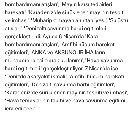
bombardımanı atışları', 'Mayın karşı tedbirleri
harekatı', 'Karadeniz'de sürüklenen mayının tespiti
ve imhası', 'Muharip olmayanların tahliyesi', 'Su üstü
atışları', 'Denizaltı savunma harbi eğitimleri'
gerçekleştirildi. Ayrıca 6 Nisan'da 'Kara
bombardımanı atışları', 'Amfibi hücum harekatı
eğitimleri', 'ANKA ve AKSUNGUR İHA'ların
muhabere rolesi olarak kullanımı', 'Hava savunma
harbi eğitimleri' gerçekleştiriliyor. 7 Nisan'da ise
'Denizde akaryakıt ikmali', 'Amfibi hücum harekatı
eğitimleri', 'Denizaltı savunma harbi eğitimleri',
'Karadeniz'de sürüklenen mayının tespiti ve imhası',
'Hava temaslarının takibi ve hava savunma eğitimi'
icra edilecek.