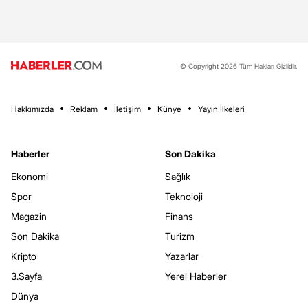
© Copyright 2026 Tüm Hakları Gizlidir.
Hakkımızda
Reklam
İletişim
Künye
Yayın İlkeleri
Haberler
Son Dakika
Ekonomi
Sağlık
Spor
Teknoloji
Magazin
Finans
Son Dakika
Turizm
Kripto
Yazarlar
3.Sayfa
Yerel Haberler
Dünya