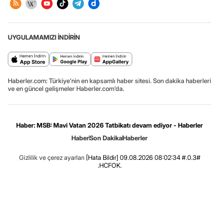
UYGULAMAMIZI İNDİRİN
Haberler.com: Türkiye’nin en kapsamlı haber sitesi. Son dakika haberleri
ve en güncel gelişmeler Haberler.com’da.
Haber: MSB: Mavi Vatan 2026 Tatbikatı devam ediyor - Haberler
Haber
Son Dakika
Haberler
Gizlilik ve çerez ayarları
[Hata Bildir]
09.08.2026 08:02:34 #.0.3#
.HCFOK.