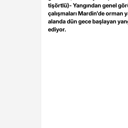
tişörtlü)- Yangından genel gö
çalışmaları Mardin'de orman y
alanda dün gece başlayan ya
ediyor.