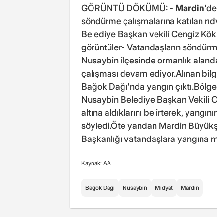
GÖRÜNTÜ DÖKÜMÜ: -
Mardin
'de
söndürme çalışmalarına katılan rıd
Belediye Başkan vekili Cengiz Kök i
görüntüler- Vatandaşların söndürm
Nusaybin ilçesinde ormanlık alan
çalışması devam ediyor.Alınan bil
Bağok Dağı'nda yangın çıktı.Bölge
Nusaybin Belediye Başkan Vekili C
altına aldıklarını belirterek, yangın
söyledi.Öte yandan Mardin Büyükşeh
Başkanlığı vatandaşlara yangına m
Kaynak: AA
Bagok Dağı
Nusaybin
Midyat
Mardin