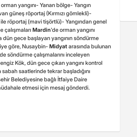
 orman yangını- Yanan bölge- Yangın
van güneş röportaj (Kırmızı gömlekli)-
le röportaj (mavi tişörtlü)- Yangından genel
e çalışmaları
Mardin
'de orman yangını
da dün gece başlayan yangının söndürme
giye göre, Nusaybin-
Midyat
arasında bulunan
de söndürme çalışmalarını inceleyen
engiz Kök, dün gece çıkan yangını kontrol
ın sabah saatlerinde tekrar başladığını
ir Belediyesine bağlı İtfaiye Daire
üdahale etmesi için mesaj gönderdi.