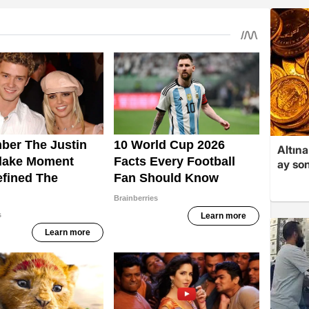
Altına
ay son