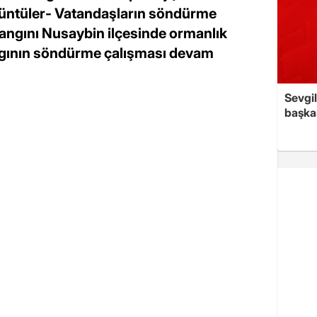
rüntüler- Vatandaşların söndürme
angını Nusaybin ilçesinde ormanlık
ngının söndürme çalışması devam
Sevgil
başkan