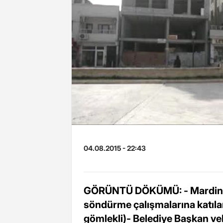
04.08.2015 - 22:43
GÖRÜNTÜ DÖKÜMÜ: - Mardin'd
söndürme çalışmalarına katıla
gömlekli)- Belediye Başkan vek