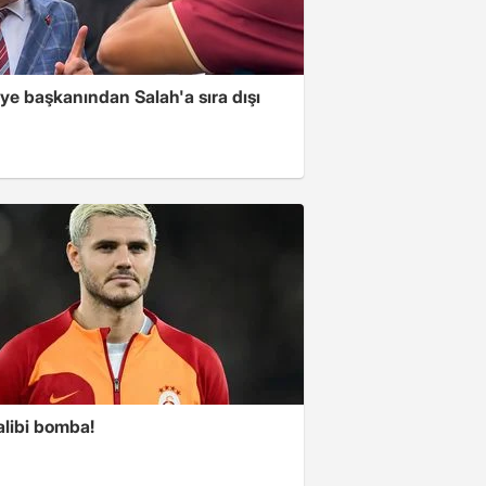
ye başkanından Salah'a sıra dışı
alibi bomba!