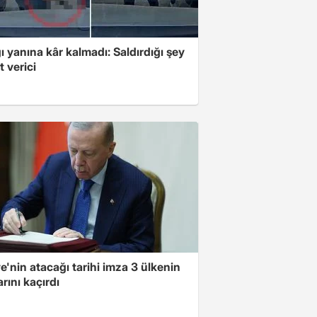
ı yanına kâr kalmadı: Saldırdığı şey
 verici
e'nin atacağı tarihi imza 3 ülkenin
rını kaçırdı