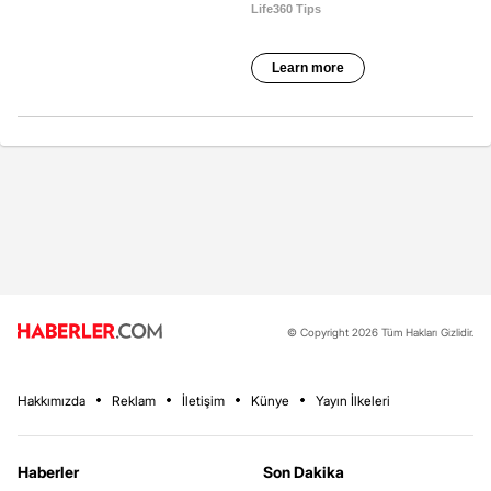
© Copyright 2026 Tüm Hakları Gizlidir.
Hakkımızda
Reklam
İletişim
Künye
Yayın İlkeleri
Haberler
Son Dakika