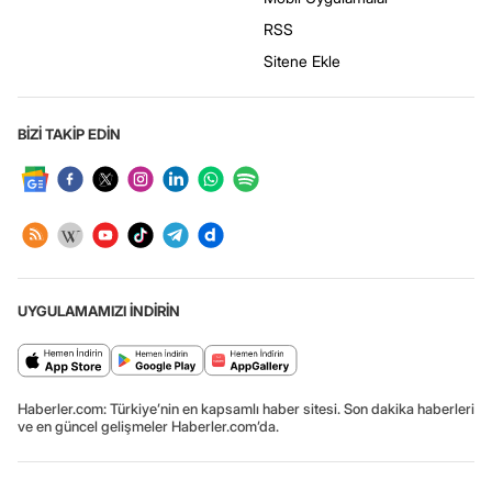
RSS
Sitene Ekle
BİZİ TAKİP EDİN
UYGULAMAMIZI İNDİRİN
Haberler.com: Türkiye’nin en kapsamlı haber sitesi. Son dakika haberleri
ve en güncel gelişmeler Haberler.com’da.