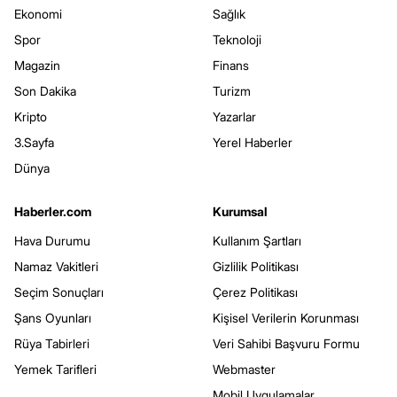
Ekonomi
Sağlık
Spor
Teknoloji
Magazin
Finans
Son Dakika
Turizm
Kripto
Yazarlar
3.Sayfa
Yerel Haberler
Dünya
Haberler.com
Kurumsal
Hava Durumu
Kullanım Şartları
Namaz Vakitleri
Gizlilik Politikası
Seçim Sonuçları
Çerez Politikası
Şans Oyunları
Kişisel Verilerin Korunması
Rüya Tabirleri
Veri Sahibi Başvuru Formu
Yemek Tarifleri
Webmaster
Mobil Uygulamalar