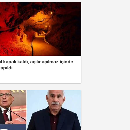
ıl kapalı kaldı, açılır açılmaz içinde
yapıldı