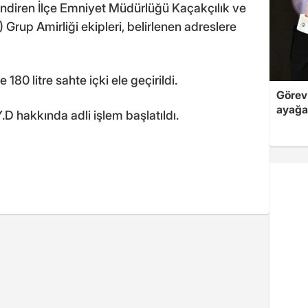
rlendiren İlçe Emniyet Müdürlüğü Kaçakçılık ve
rup Amirliği ekipleri, belirlenen adreslere
180 litre sahte içki ele geçirildi.
Görev 
ayağa
.D hakkında adli işlem başlatıldı.