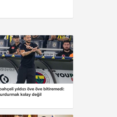
ahçeli yıldızı öve öve bitiremedi:
urdurmak kolay değil