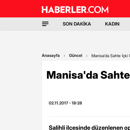
SON DAKİKA
KADIN
Anasayfa
Güncel
Manisa'da Sahte İçki
Manisa'da Sahte
02.11.2017 - 18:28
Salihli ilçesinde düzenlenen op