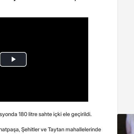
onda 180 litre sahte içki ele geçirildi.
ithatpaşa, Şehitler ve Taytan mahallelerinde