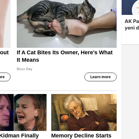
AK Par
yeni 