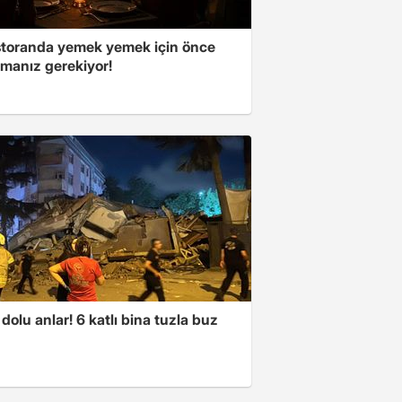
storanda yemek yemek için önce
manız gerekiyor!
dolu anlar! 6 katlı bina tuzla buz