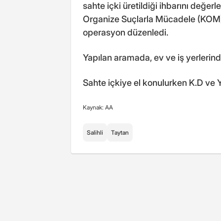
sahte içki üretildiği ihbarını değe
Organize Suçlarla Mücadele (KOM) G
operasyon düzenledi.
Yapılan aramada, ev ve iş yerlerinde 
Sahte içkiye el konulurken K.D ve Y
Kaynak: AA
Salihli
Taytan