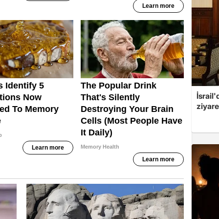
İsrail
ziyare