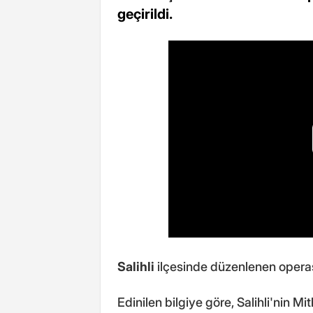
geçirildi.
Salihli
ilçesinde düzenlenen operasy
Edinilen bilgiye göre, Salihli'nin M