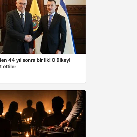
'den 44 yıl sonra bir ilk! O ülkeyi
t ettiler