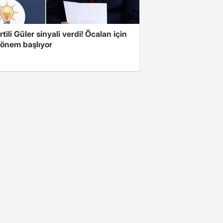
tili Güler sinyali verdi! Öcalan için
dönem başlıyor