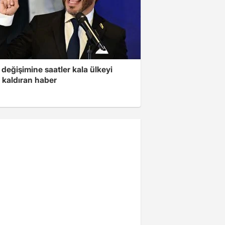
değişimine saatler kala ülkeyi
 kaldıran haber