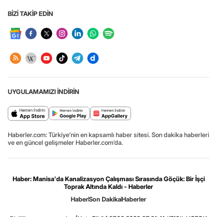
BİZİ TAKİP EDİN
UYGULAMAMIZI İNDİRİN
Haberler.com: Türkiye’nin en kapsamlı haber sitesi. Son dakika haberleri
ve en güncel gelişmeler Haberler.com’da.
Haber: Manisa'da Kanalizasyon Çalışması Sırasında Göçük: Bir İşçi
Toprak Altında Kaldı - Haberler
Haber
Son Dakika
Haberler