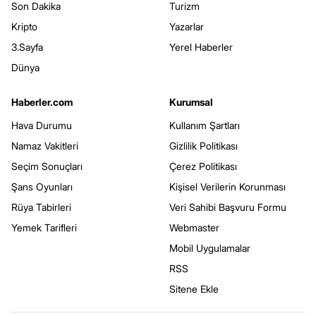
Son Dakika
Turizm
Kripto
Yazarlar
3.Sayfa
Yerel Haberler
Dünya
Haberler.com
Kurumsal
Hava Durumu
Kullanım Şartları
Namaz Vakitleri
Gizlilik Politikası
Seçim Sonuçları
Çerez Politikası
Şans Oyunları
Kişisel Verilerin Korunması
Rüya Tabirleri
Veri Sahibi Başvuru Formu
Yemek Tarifleri
Webmaster
Mobil Uygulamalar
RSS
Sitene Ekle