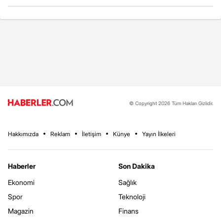
© Copyright 2026 Tüm Hakları Gizlidir.
Hakkımızda
Reklam
İletişim
Künye
Yayın İlkeleri
Haberler
Son Dakika
Ekonomi
Sağlık
Spor
Teknoloji
Magazin
Finans