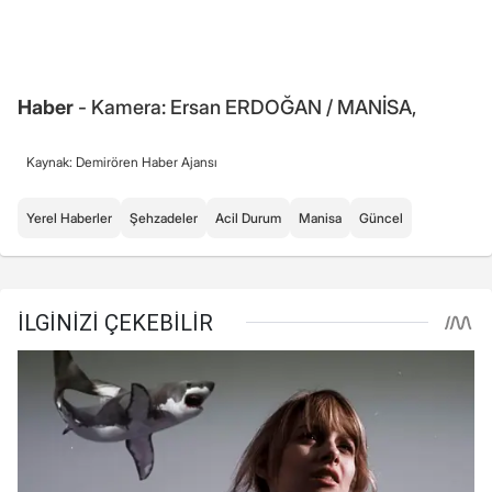
Haber
- Kamera: Ersan ERDOĞAN / MANİSA,
Kaynak: Demirören Haber Ajansı
Yerel Haberler
Şehzadeler
Acil Durum
Manisa
Güncel