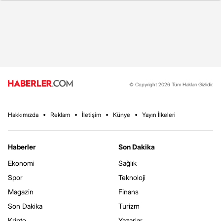
© Copyright 2026 Tüm Hakları Gizlidir.
Hakkımızda
Reklam
İletişim
Künye
Yayın İlkeleri
Haberler
Son Dakika
Ekonomi
Sağlık
Spor
Teknoloji
Magazin
Finans
Son Dakika
Turizm
Kripto
Yazarlar