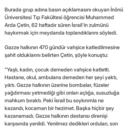
Burada grup adına basın açıklamasını okuyan İnönü
Üniversitesi Tıp Fakültesi öğrencisi Muhammed
Arda Çetin, 62 haftadır süren İsrail'in zulmünü
haykırmak için meydanda toplandıklarını söyledi.
Gazze halkının 470 gündür vahşice katledilmesine
şahit olduklarını belirten Çetin, şöyle konuştu:
"Yaşlı, kadın, çocuk demeden vahşice katletti.
Hastane, okul, ambulans demeden her şeyi yaktı,
yıktı. Gazze halkının üzerine bombalar, füzeler
yağdırması yetmediği gibi onları açlığa, susuzluğa
mahkum bıraktı. Peki İsrail bu soykırımla ne
kazandı, kocaman bir hezimet. Başka hiçbir şey
kazanamadı. Gazze halkının destansı direnişi
karşısında yenildi. Yenilmez dedikleri orduları, son