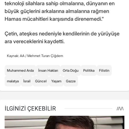
teknoloji silahlara sahip olmalarına, dünyanın en
büyük güçlerini arkalarına almalarına rağmen
Hamas mücahitleri karşısında direnemedi."
Çetin, ateşkes nedeniyle kendilerinin de yürüyüşe
ara vereceklerini kaydetti.
Kaynak: AA /
Mehmet Turan Çiğdem
Muhammed Arda
İnsan Hakları
Orta Doğu
Politika
Filistin
malatya
İsrail
Güncel
Yaşam
Gazze