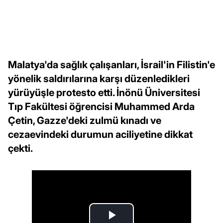
Malatya'da sağlık çalışanları, İsrail'in Filistin'e
yönelik saldırılarına karşı düzenledikleri
yürüyüşle protesto etti. İnönü Üniversitesi
Tıp Fakültesi öğrencisi Muhammed Arda
Çetin, Gazze'deki zulmü kınadı ve
cezaevindeki durumun aciliyetine dikkat
çekti.