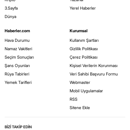
3.Sayfa
Yerel Haberler
Dünya
Haberler.com
Kurumsal
Hava Durumu
Kullanım Şartları
Namaz Vakitleri
Gizlilik Politikası
Seçim Sonuçları
Çerez Politikası
Şans Oyunları
Kişisel Verilerin Korunması
Rüya Tabirleri
Veri Sahibi Başvuru Formu
Yemek Tarifleri
Webmaster
Mobil Uygulamalar
RSS
Sitene Ekle
BİZİ TAKİP EDİN