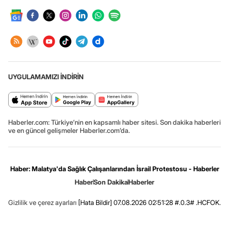
UYGULAMAMIZI İNDİRİN
Haberler.com: Türkiye’nin en kapsamlı haber sitesi. Son dakika haberleri
ve en güncel gelişmeler Haberler.com’da.
Haber: Malatya'da Sağlık Çalışanlarından İsrail Protestosu - Haberler
Haber
Son Dakika
Haberler
Gizlilik ve çerez ayarları
[Hata Bildir]
07.08.2026 02:51:28 #.0.3# .HCFOK.