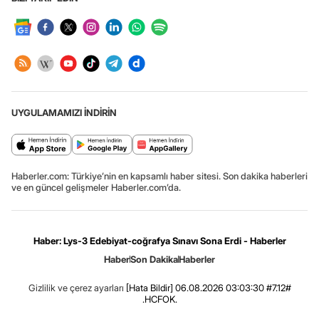
UYGULAMAMIZI İNDİRİN
Haberler.com: Türkiye’nin en kapsamlı haber sitesi. Son dakika haberleri
ve en güncel gelişmeler Haberler.com’da.
Haber: Lys-3 Edebiyat-coğrafya Sınavı Sona Erdi - Haberler
Haber
Son Dakika
Haberler
Gizlilik ve çerez ayarları
[Hata Bildir]
06.08.2026 03:03:30 #7.12#
.HCFOK.