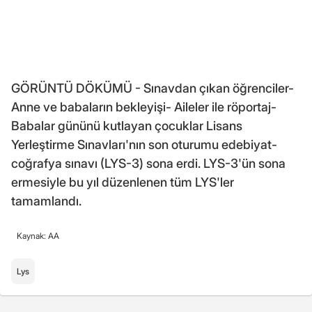
GÖRÜNTÜ DÖKÜMÜ - Sınavdan çıkan öğrenciler-
Anne ve babaların bekleyişi- Aileler ile röportaj-
Babalar gününü kutlayan çocuklar Lisans
Yerleştirme Sınavları'nın son oturumu edebiyat-
coğrafya sınavı (LYS-3) sona erdi. LYS-3'ün sona
ermesiyle bu yıl düzenlenen tüm LYS'ler
tamamlandı.
Kaynak: AA
Lys