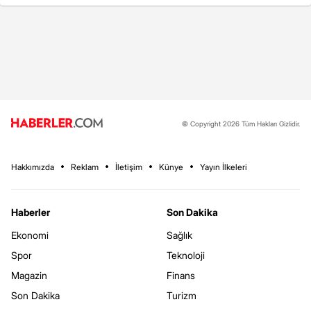
© Copyright 2026 Tüm Hakları Gizlidir.
Hakkımızda
Reklam
İletişim
Künye
Yayın İlkeleri
Haberler
Son Dakika
Ekonomi
Sağlık
Spor
Teknoloji
Magazin
Finans
Son Dakika
Turizm