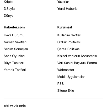
Kripto
Yazarlar
3.Sayfa
Yerel Haberler
Dünya
Haberler.com
Kurumsal
Hava Durumu
Kullanım Şartları
Namaz Vakitleri
Gizlilik Politikası
Seçim Sonuçları
Çerez Politikası
Şans Oyunları
Kişisel Verilerin Korunması
Rüya Tabirleri
Veri Sahibi Başvuru Formu
Yemek Tarifleri
Webmaster
Mobil Uygulamalar
RSS
Sitene Ekle
BİZİ TAKİP EDİN