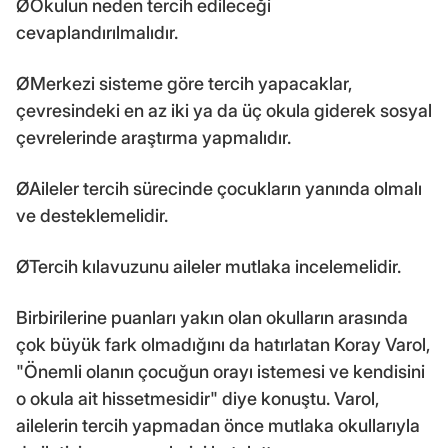
ØOkulun neden tercih edileceği
cevaplandırılmalıdır.
ØMerkezi sisteme göre tercih yapacaklar,
çevresindeki en az iki ya da üç okula giderek sosyal
çevrelerinde araştırma yapmalıdır.
ØAileler tercih sürecinde çocukların yanında olmalı
ve desteklemelidir.
ØTercih kılavuzunu aileler mutlaka incelemelidir.
Birbirilerine puanları yakın olan okulların arasında
çok büyük fark olmadığını da hatırlatan Koray Varol,
"Önemli olanın çocuğun orayı istemesi ve kendisini
o okula ait hissetmesidir" diye konuştu. Varol,
ailelerin tercih yapmadan önce mutlaka okullarıyla