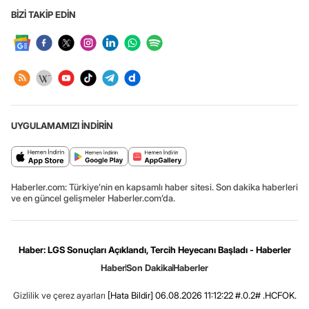
BİZİ TAKİP EDİN
UYGULAMAMIZI İNDİRİN
Haberler.com: Türkiye’nin en kapsamlı haber sitesi. Son dakika haberleri
ve en güncel gelişmeler Haberler.com’da.
Haber: LGS Sonuçları Açıklandı, Tercih Heyecanı Başladı - Haberler
Haber
Son Dakika
Haberler
Gizlilik ve çerez ayarları
[Hata Bildir]
06.08.2026 11:12:22 #.0.2# .HCFOK.