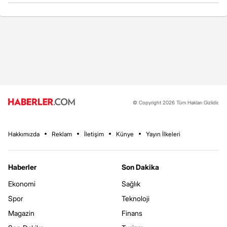
© Copyright 2026 Tüm Hakları Gizlidir.
Hakkımızda
Reklam
İletişim
Künye
Yayın İlkeleri
Haberler
Son Dakika
Ekonomi
Sağlık
Spor
Teknoloji
Magazin
Finans