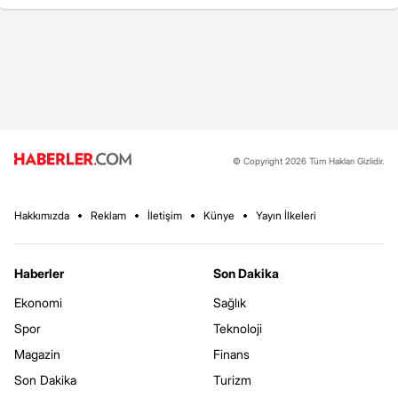
© Copyright 2026 Tüm Hakları Gizlidir.
Hakkımızda
Reklam
İletişim
Künye
Yayın İlkeleri
Haberler
Son Dakika
Ekonomi
Sağlık
Spor
Teknoloji
Magazin
Finans
Son Dakika
Turizm