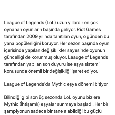
League of Legends (LoL) uzun yıllardır en çok
oynanan oyunların başında geliyor. Riot Games
tarafından 2009 yılında tanıtılan oyun, o günden bu
yana popülerliğini koruyor. Her sezon başında oyun
içerisinde yapılan değişiklikler sayesinde oyunun
güncelliği de korunmuş oluyor. Leauge of Legends
tarafından yapılan son duyuru ise eşya sistemi
konusunda önemli bir değişikliği işaret ediyor.
League of Legends'da Mythic eşya dönemi bitiyor
Bilindiği gibi son üç sezonda LoL oyunu bizlere
Mythic (İhtişamlı) eşyalar sunmaya başladı. Her bir
şampiyonun sadece bir tane alabildiği bu güçlü