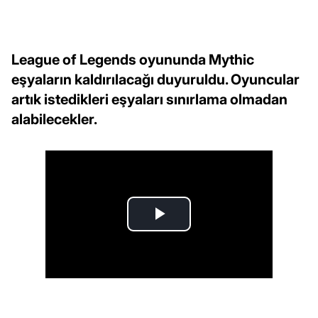
League of Legends oyununda Mythic
eşyaların kaldırılacağı duyuruldu. Oyuncular
artık istedikleri eşyaları sınırlama olmadan
alabilecekler.