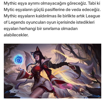
Mythic eşya ayrımı olmayacağını göreceğiz. Tabi ki
Mytic eşyaların güçlü pasiflerine de veda edeceğiz.
Mythic eşyaların kaldırılmas ile birlikte artık League
of Legends oyuncuları oyun içerisinde istedikleri
eşyaları herhangi bir sınırlama olmadan
alabilecekler.