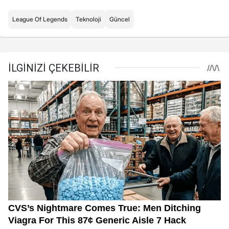
League Of Legends
Teknoloji
Güncel