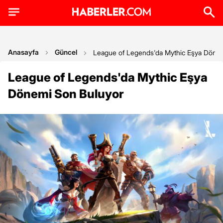
Anasayfa
Güncel
League of Legends'da Mythic Eşya Döne
League of Legends'da Mythic Eşya
Dönemi Son Buluyor