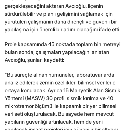
gerçekleşeceğini aktaran Avcıoğlu, ilçenin
sürdürülebilir ve planlı gelişimini sağlamak için
yürütülen çalışmanın daha dirençli ve güvenli bir
yapılaşma için önemli bir adım olacağını ifade etti.
Proje kapsamında 45 noktada toplam bin metreyi
bulan sondaj çalışmaları yapılacağını anlatan
Avcıoğlu, şunları kaydetti:
"Bu süreçte alınan numuneler, laboratuvarlarda
analiz edilerek zemin özellikleri bilimsel verilerle
ortaya konulacak. Ayrıca 15 Manyetik Alan Sismik
Yöntemi (MASW) 30 profil sismik kırılma ve 40
mikrotremor ölçümü ile kapsamlı bir yer bilimsel
veri seti oluşturulacak. Bu sayede hem mevcut
yapıların güvenliği artırılacak, hem de yeni
yapılacak inşaat projeleri için güvenilir bir altyapı