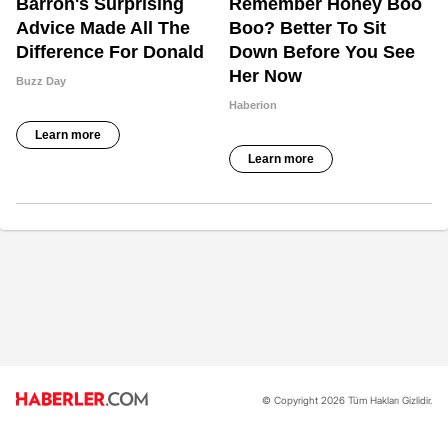
© Copyright 2026 Tüm Hakları Gizlidir.