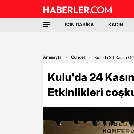
SON DAKİKA
KADIN
Anasayfa
Güncel
Kulu'da 24 Kasım Öğr
Kulu'da 24 Kası
Etkinlikleri coşk