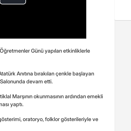
Öğretmenler Günü yapılan etkinliklerle
türk Anıtına bırakılan çenkle başlayan
 Salonunda devam etti.
tiklal Marşının okunmasının ardından emekli
ası yaptı.
gösterimi, oratoryo, folklor gösterileriyle ve