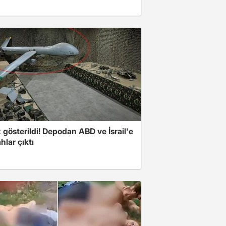
z gösterildi! Depodan ABD ve İsrail'e
ahlar çıktı