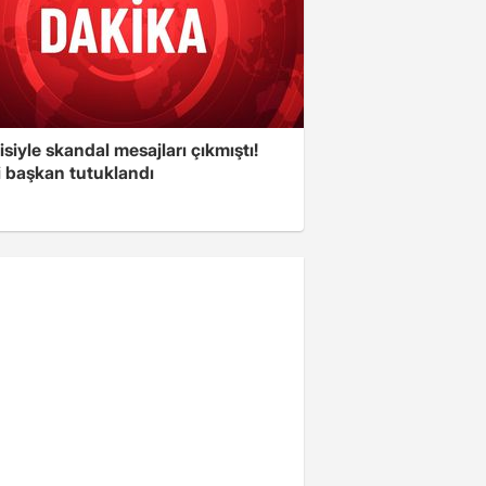
isiyle skandal mesajları çıkmıştı!
i başkan tutuklandı