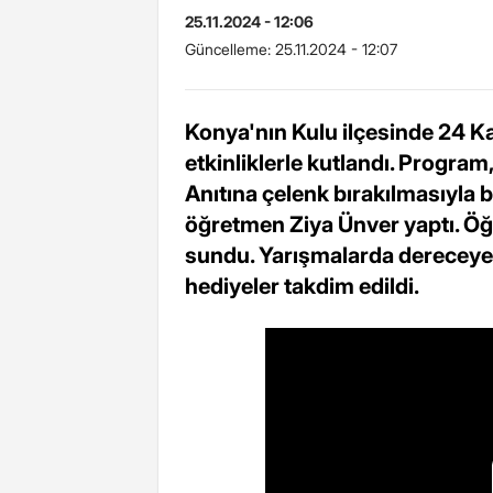
25.11.2024 - 12:06
Güncelleme:
25.11.2024 - 12:07
Konya'nın Kulu ilçesinde 24 K
etkinliklerle kutlandı. Progr
Anıtına çelenk bırakılmasıyla 
öğretmen Ziya Ünver yaptı. Öğre
sundu. Yarışmalarda dereceye
hediyeler takdim edildi.