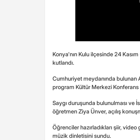
Konya'nın Kulu ilçesinde 24 Kasım 
kutlandı.
Cumhuriyet meydanında bulunan Ata
program Kültür Merkezi Konferans
Saygı duruşunda bulunulması ve İs
öğretmen Ziya Ünver, açılış konuşm
Öğrenciler hazırladıkları şiir, video 
müzik dinletisini sundu.