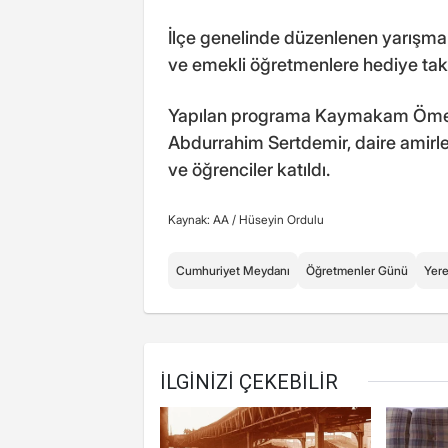
İlçe genelinde düzenlenen yarışma
ve emekli öğretmenlere hediye tak
Yapılan programa Kaymakam Ömer 
Abdurrahim Sertdemir, daire amirleri
ve öğrenciler katıldı.
Kaynak: AA /
Hüseyin Ordulu
Cumhuriyet Meydanı
Öğretmenler Günü
Yere