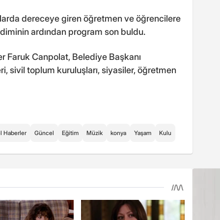
larda dereceye giren öğretmen ve öğrencilere
diminin ardından program son buldu.
Faruk Canpolat, Belediye Başkanı
, sivil toplum kuruluşları, siyasiler, öğretmen
l Haberler
Güncel
Eğitim
Müzik
konya
Yaşam
Kulu