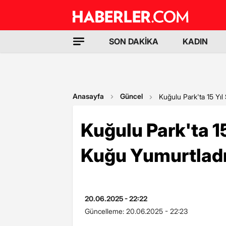
SON DAKİKA
KADIN
Anasayfa
Güncel
Kuğulu Park'ta 15 Yı
Kuğulu Park'ta 1
Kuğu Yumurtlad
20.06.2025 - 22:22
Güncelleme:
20.06.2025 - 22:23