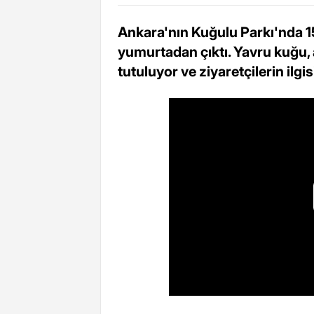
Ankara'nın Kuğulu Parkı'nda 15
yumurtadan çıktı. Yavru kuğu, 
tutuluyor ve ziyaretçilerin ilgis