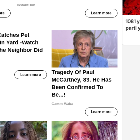
1081 y
parti 