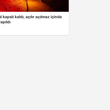
ıl kapalı kaldı, açılır açılmaz içinde
yapıldı