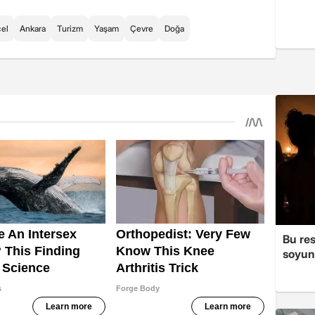
el
Ankara
Turizm
Yaşam
Çevre
Doğa
Bu re
soyun