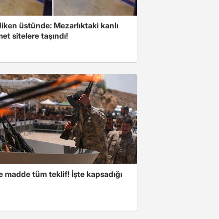
iken üstünde: Mezarlıktaki kanlı
t sitelere taşındı!
 madde tüm teklif! İşte kapsadığı