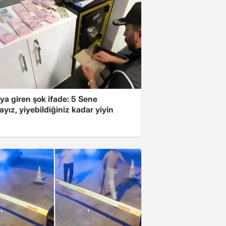
ya giren şok ifade: 5 Sene
yız, yiyebildiğiniz kadar yiyin