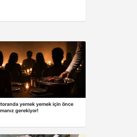
storanda yemek yemek için önce
manız gerekiyor!