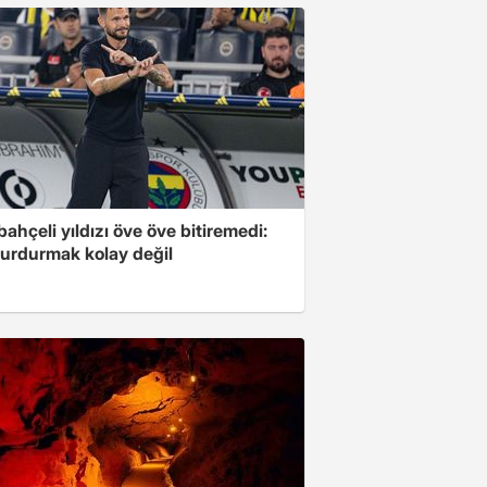
ahçeli yıldızı öve öve bitiremedi:
urdurmak kolay değil