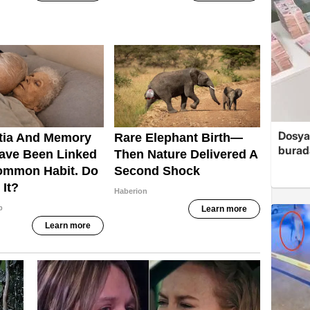
Dosya
burada