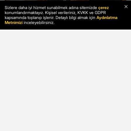
×
Sizlere daha iyi hizmet sunabilmek adına sitemizde
çerez
konumlandırmaktayız. Kişisel verileriniz, KVKK ve GDPR
kapsamında toplanıp işlenir. Detaylı bilgi almak için
Aydınlatma
Metnimizi
inceleyebilirsiniz.