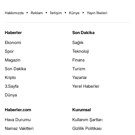
Hakkımızda
Reklam
İletişim
Künye
Yayın İlkeleri
Haberler
Son Dakika
Ekonomi
Sağlık
Spor
Teknoloji
Magazin
Finans
Son Dakika
Turizm
Kripto
Yazarlar
3.Sayfa
Yerel Haberler
Dünya
Haberler.com
Kurumsal
Hava Durumu
Kullanım Şartları
Namaz Vakitleri
Gizlilik Politikası