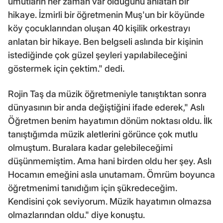
umutların her zaman var olduğunu anlatan bir
hikaye. İzmirli bir öğretmenin Muş'un bir köyünde
köy çocuklarından oluşan 40 kişilik orkestrayı
anlatan bir hikaye. Ben belgseli aslında bir kişinin
istediğinde çok güzel şeyleri yapılabileceğini
göstermek için çektim." dedi.
Rojin Taş da müzik öğretmeniyle tanıştıktan sonra
dünyasının bir anda değiştiğini ifade ederek," Aslı
Öğretmen benim hayatımın dönüm noktası oldu. İlk
tanıştığımda müzik aletlerini görünce çok mutlu
olmuştum. Buralara kadar gelebileceğimi
düşünmemiştim. Ama hani birden oldu her şey. Aslı
Hocamın emeğini asla unutamam. Ömrüm boyunca
öğretmenimi tanıdığım için şükredeceğim.
Kendisini çok seviyorum. Müzik hayatımın olmazsa
olmazlarından oldu." diye konuştu.