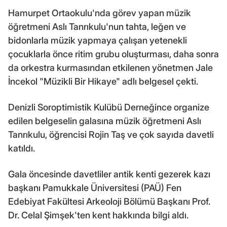
Hamurpet Ortaokulu'nda görev yapan müzik
öğretmeni Aslı Tanrıkulu'nun tahta, leğen ve
bidonlarla müzik yapmaya çalışan yetenekli
çocuklarla önce ritim grubu oluşturması, daha sonra
da orkestra kurmasından etkilenen yönetmen Jale
İncekol "Müzikli Bir Hikaye" adlı belgesel çekti.
Denizli Soroptimistik Kulübü Derneğince organize
edilen belgeselin galasına müzik öğretmeni Aslı
Tanrıkulu, öğrencisi Rojin Taş ve çok sayıda davetli
katıldı.
Gala öncesinde davetliler antik kenti gezerek kazı
başkanı Pamukkale Üniversitesi (PAÜ) Fen
Edebiyat Fakültesi Arkeoloji Bölümü Başkanı Prof.
Dr. Celal Şimşek'ten kent hakkında bilgi aldı.