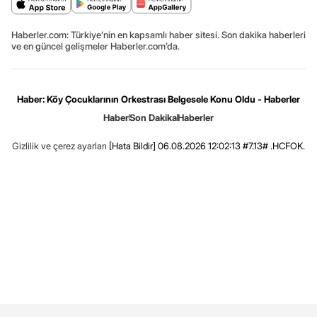
Haberler.com: Türkiye’nin en kapsamlı haber sitesi. Son dakika haberleri
ve en güncel gelişmeler Haberler.com’da.
Haber: Köy Çocuklarının Orkestrası Belgesele Konu Oldu - Haberler
Haber
Son Dakika
Haberler
Gizlilik ve çerez ayarları
[Hata Bildir]
06.08.2026 12:02:13 #7.13# .HCFOK.