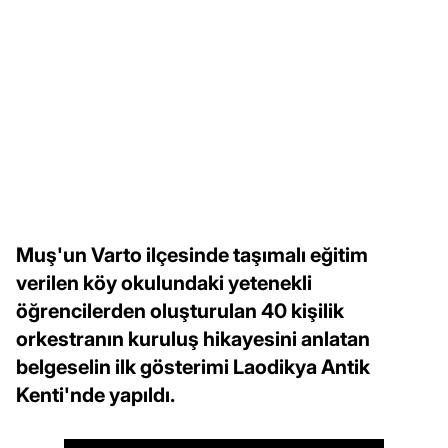
Muş'un Varto ilçesinde taşımalı eğitim
verilen köy okulundaki yetenekli
öğrencilerden oluşturulan 40 kişilik
orkestranın kuruluş hikayesini anlatan
belgeselin ilk gösterimi Laodikya Antik
Kenti'nde yapıldı.