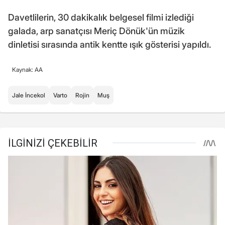
Davetlilerin, 30 dakikalık belgesel filmi izlediği
galada, arp sanatçısı Meriç Dönük'ün müzik
dinletisi sırasında antik kentte ışık gösterisi yapıldı.
Kaynak: AA
Jale İncekol
Varto
Rojin
Muş