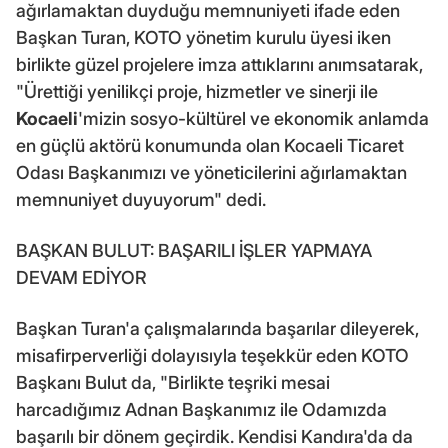
ağırlamaktan duyduğu memnuniyeti ifade eden
Başkan Turan, KOTO yönetim kurulu üyesi iken
birlikte güzel projelere imza attıklarını anımsatarak,
"Ürettiği yenilikçi proje, hizmetler ve sinerji ile
Kocaeli
'mizin sosyo-kültürel ve ekonomik anlamda
en güçlü aktörü konumunda olan Kocaeli Ticaret
Odası Başkanımızı ve yöneticilerini ağırlamaktan
memnuniyet duyuyorum" dedi.
BAŞKAN BULUT: BAŞARILI İŞLER YAPMAYA
DEVAM EDİYOR
Başkan Turan'a çalışmalarında başarılar dileyerek,
misafirperverliği dolayısıyla teşekkür eden KOTO
Başkanı Bulut da, "Birlikte teşriki mesai
harcadığımız Adnan Başkanımız ile Odamızda
başarılı bir dönem geçirdik. Kendisi Kandıra'da da