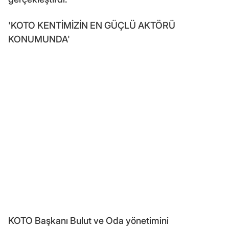
'KOTO KENTİMİZİN EN GÜÇLÜ AKTÖRÜ
KONUMUNDA'
KOTO Başkanı Bulut ve Oda yönetimini