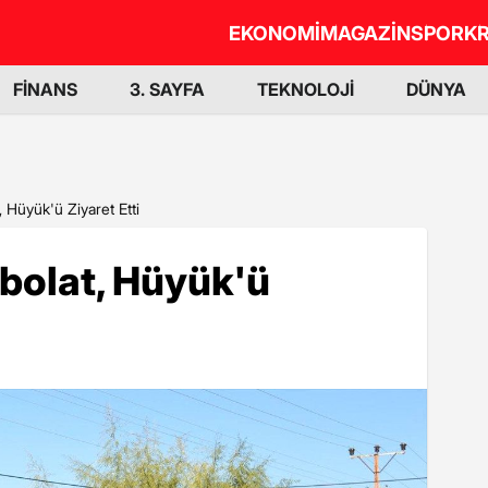
EKONOMİ
MAGAZİN
SPOR
KR
FİNANS
3. SAYFA
TEKNOLOJİ
DÜNYA
, Hüyük'ü Ziyaret Etti
bolat, Hüyük'ü