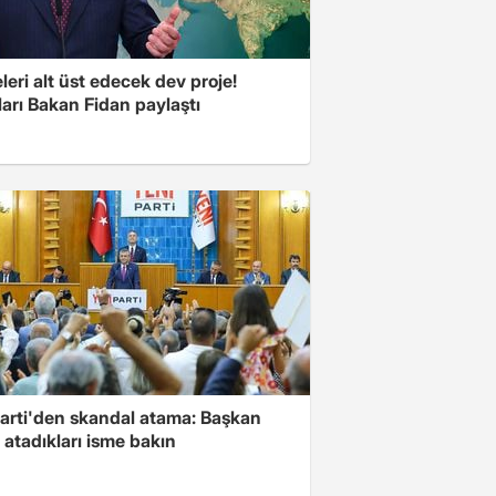
eri alt üst edecek dev proje!
arı Bakan Fidan paylaştı
Parti'den skandal atama: Başkan
 atadıkları isme bakın