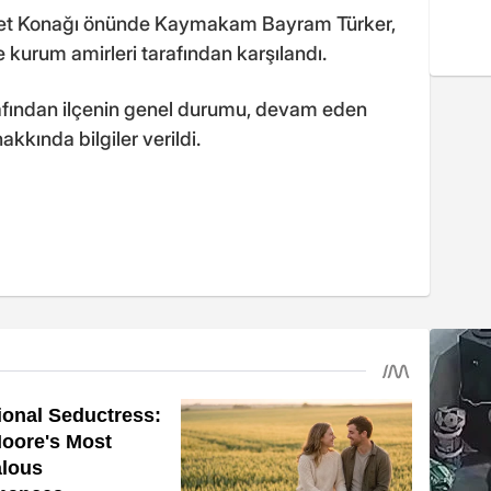
ümet Konağı önünde Kaymakam Bayram Türker,
kurum amirleri tarafından karşılandı.
fından ilçenin genel durumu, devam eden
hakkında bilgiler verildi.