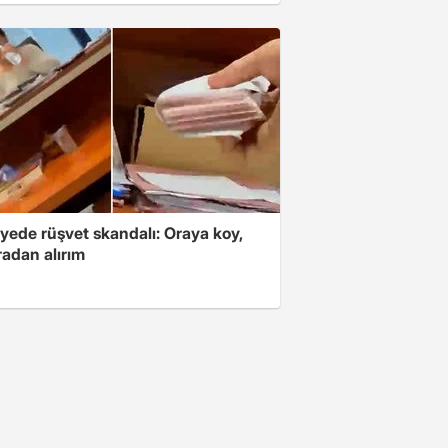
yede rüşvet skandalı: Oraya koy,
radan alırım