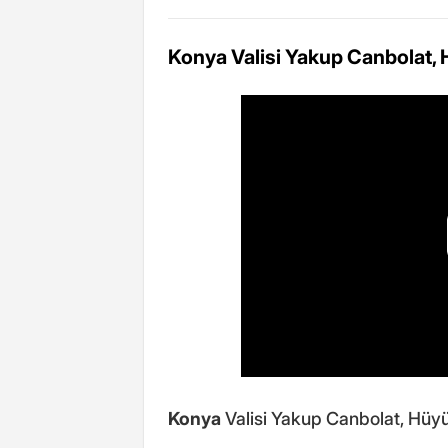
Konya Valisi Yakup Canbolat, Hü
Konya
Valisi Yakup Canbolat, Hüyük 