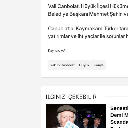
Vali Canbolat, Hüyük İlçesi Hük
Belediye Başkanı Mehmet Şahin ve 
Canbolat'a, Kaymakam Türker tara
yatırımlar ve ihtiyaçlar ile sorunlar 
Kaynak: AA
Yakup Canbolat
Hüyük
Konya