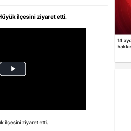
yük ilçesini ziyaret etti.
14 ayd
hakkın
ilçesini ziyaret etti.