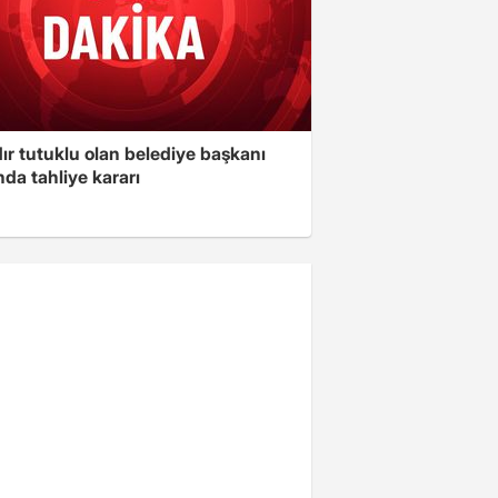
ır tutuklu olan belediye başkanı
da tahliye kararı