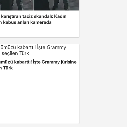
 karıştıran taciz skandalı: Kadın
in kabus anları kamerada
müzü kabarttı! İşte Grammy jürisine
n Türk