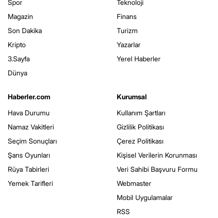
Spor
Teknoloji
Magazin
Finans
Son Dakika
Turizm
Kripto
Yazarlar
3.Sayfa
Yerel Haberler
Dünya
Haberler.com
Kurumsal
Hava Durumu
Kullanım Şartları
Namaz Vakitleri
Gizlilik Politikası
Seçim Sonuçları
Çerez Politikası
Şans Oyunları
Kişisel Verilerin Korunması
Rüya Tabirleri
Veri Sahibi Başvuru Formu
Yemek Tarifleri
Webmaster
Mobil Uygulamalar
RSS