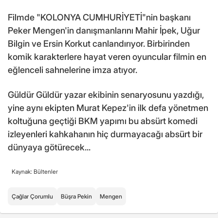
Filmde "KOLONYA CUMHURİYETİ"nin başkanı
Peker Mengen'in danışmanlarını Mahir İpek, Uğur
Bilgin ve Ersin Korkut canlandırıyor. Birbirinden
komik karakterlere hayat veren oyuncular filmin en
eğlenceli sahnelerine imza atıyor.
Güldür Güldür yazar ekibinin senaryosunu yazdığı,
yine aynı ekipten Murat Kepez'in ilk defa yönetmen
koltuğuna geçtiği BKM yapımı bu absürt komedi
izleyenleri kahkahanın hiç durmayacağı absürt bir
dünyaya götürecek...
Kaynak: Bültenler
Çağlar Çorumlu
Büşra Pekin
Mengen