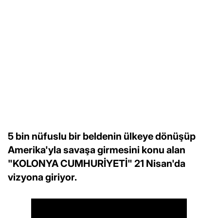
5 bin nüfuslu bir beldenin ülkeye dönüşüp
Amerika'yla savaşa girmesini konu alan
"KOLONYA CUMHURİYETİ" 21 Nisan'da
vizyona giriyor.