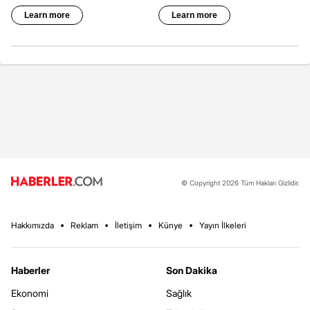
© Copyright 2026 Tüm Hakları Gizlidir.
Hakkımızda
Reklam
İletişim
Künye
Yayın İlkeleri
Haberler
Son Dakika
Ekonomi
Sağlık