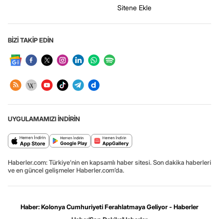
Sitene Ekle
BİZİ TAKİP EDİN
UYGULAMAMIZI İNDİRİN
Haberler.com: Türkiye’nin en kapsamlı haber sitesi. Son dakika haberleri
ve en güncel gelişmeler Haberler.com’da.
Haber: Kolonya Cumhuriyeti Ferahlatmaya Geliyor - Haberler