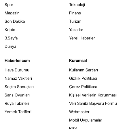
Spor
Teknoloji
Magazin
Finans
Son Dakika
Turizm
Kripto
Yazarlar
3.Sayfa
Yerel Haberler
Dünya
Haberler.com
Kurumsal
Hava Durumu
Kullanım Şartları
Namaz Vakitleri
Gizlilik Politikası
Seçim Sonuçları
Çerez Politikası
Şans Oyunları
Kişisel Verilerin Korunması
Rüya Tabirleri
Veri Sahibi Başvuru Formu
Yemek Tarifleri
Webmaster
Mobil Uygulamalar
RSS