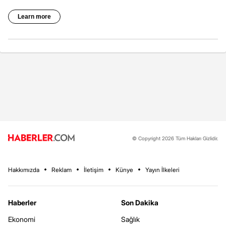
© Copyright 2026 Tüm Hakları Gizlidir.
Hakkımızda
Reklam
İletişim
Künye
Yayın İlkeleri
Haberler
Son Dakika
Ekonomi
Sağlık