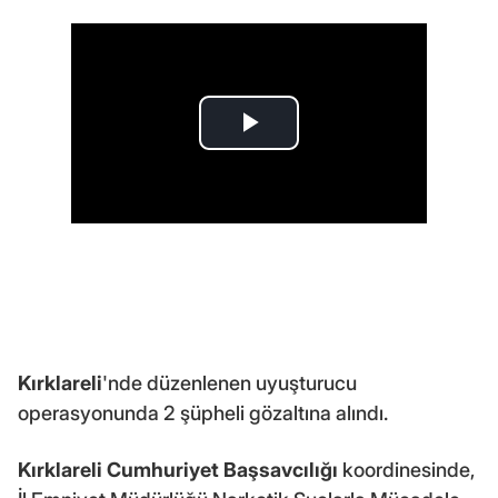
Kırklareli
'nde düzenlenen uyuşturucu
operasyonunda 2 şüpheli gözaltına alındı.
Kırklareli Cumhuriyet Başsavcılığı
koordinesinde,