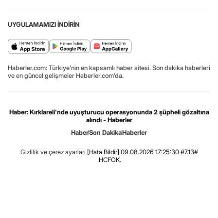
UYGULAMAMIZI İNDİRİN
Haberler.com: Türkiye’nin en kapsamlı haber sitesi. Son dakika haberleri
ve en güncel gelişmeler Haberler.com’da.
Haber: Kırklareli'nde uyuşturucu operasyonunda 2 şüpheli gözaltına
alındı - Haberler
Haber
Son Dakika
Haberler
Gizlilik ve çerez ayarları
[Hata Bildir]
09.08.2026 17:25:30 #7.13#
.HCFOK.