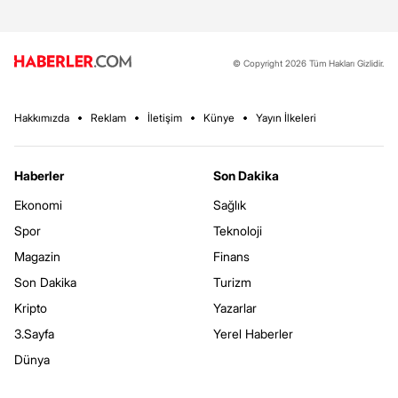
© Copyright 2026 Tüm Hakları Gizlidir.
Hakkımızda
Reklam
İletişim
Künye
Yayın İlkeleri
Haberler
Son Dakika
Ekonomi
Sağlık
Spor
Teknoloji
Magazin
Finans
Son Dakika
Turizm
Kripto
Yazarlar
3.Sayfa
Yerel Haberler
Dünya