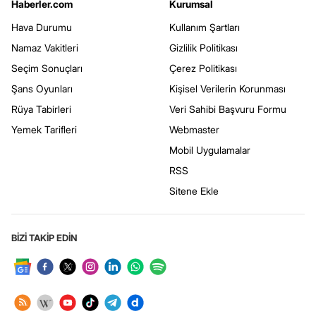
Haberler.com
Kurumsal
Hava Durumu
Kullanım Şartları
Namaz Vakitleri
Gizlilik Politikası
Seçim Sonuçları
Çerez Politikası
Şans Oyunları
Kişisel Verilerin Korunması
Rüya Tabirleri
Veri Sahibi Başvuru Formu
Yemek Tarifleri
Webmaster
Mobil Uygulamalar
RSS
Sitene Ekle
BİZİ TAKİP EDİN