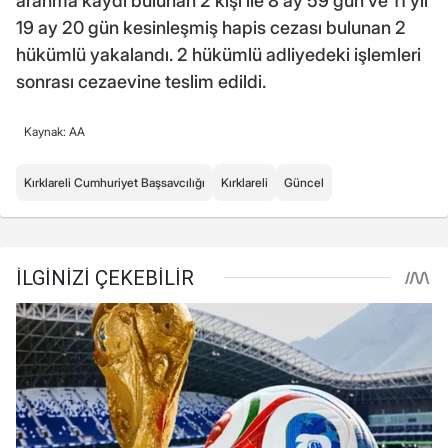
aranma kaydı bulunan 2 kişi ile 8 ay 59 gün ve 11 yıl
19 ay 20 gün kesinleşmiş hapis cezası bulunan 2
hükümlü yakalandı. 2 hükümlü adliyedeki işlemleri
sonrası cezaevine teslim edildi.
Kaynak: AA
Kırklareli Cumhuriyet Başsavcılığı
Kırklareli
Güncel