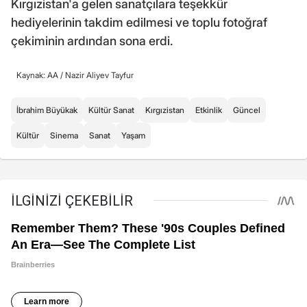
Kırgızistan'a gelen sanatçılara teşekkür
hediyelerinin takdim edilmesi ve toplu fotoğraf
çekiminin ardından sona erdi.
Kaynak: AA /
Nazir Aliyev Tayfur
İbrahim Büyükak
Kültür Sanat
Kırgızistan
Etkinlik
Güncel
Kültür
Sinema
Sanat
Yaşam