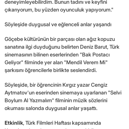
deneyimleyebilirdim. Bunun tadını ve keyfini
çıkarıyorum, bu yüzden oyunculuk yapıyorum."
Söyleşide duygusal ve eğlenceli anlar yaşandı
Göçebe kültürünün bir parçası olan ağız kopuzu
sanatına ilgi duyduğunu belirten Deniz Barut, Türk
sinemasının bilinen eserlerinden "Bak Postacı
Geliyor" filminde yer alan "Mendil Verem Mi"
şarkısını öğrencilerle birlikte seslendirdi.
Söyleşide, bir öğrencinin Kırgız yazar Cengiz
Aytmatov'un eserinden sinemaya uyarlanan "Selvi
Boylum Al Yazmalım" filminin müzik sözlerini
okuması salonda duygusal anlar yaşattı.
Etkinlik
, Türk Filmleri Haftası kapsamında