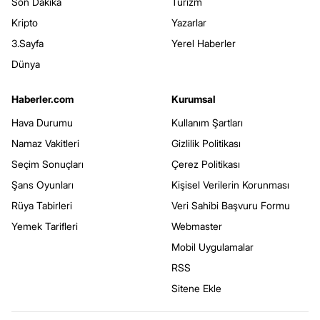
Son Dakika
Turizm
Kripto
Yazarlar
3.Sayfa
Yerel Haberler
Dünya
Haberler.com
Kurumsal
Hava Durumu
Kullanım Şartları
Namaz Vakitleri
Gizlilik Politikası
Seçim Sonuçları
Çerez Politikası
Şans Oyunları
Kişisel Verilerin Korunması
Rüya Tabirleri
Veri Sahibi Başvuru Formu
Yemek Tarifleri
Webmaster
Mobil Uygulamalar
RSS
Sitene Ekle