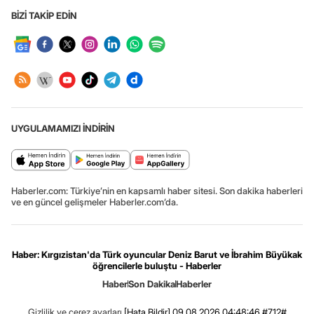
BİZİ TAKİP EDİN
UYGULAMAMIZI İNDİRİN
Haberler.com: Türkiye’nin en kapsamlı haber sitesi. Son dakika haberleri
ve en güncel gelişmeler Haberler.com’da.
Haber: Kırgızistan'da Türk oyuncular Deniz Barut ve İbrahim Büyükak
öğrencilerle buluştu - Haberler
Haber
Son Dakika
Haberler
Gizlilik ve çerez ayarları
[Hata Bildir]
09.08.2026 04:48:46 #7.12#