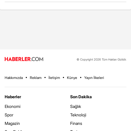
© Copyright 2026 Tüm Hakları Gizlidir.
Hakkımızda
Reklam
İletişim
Künye
Yayın İlkeleri
Haberler
Son Dakika
Ekonomi
Sağlık
Spor
Teknoloji
Magazin
Finans