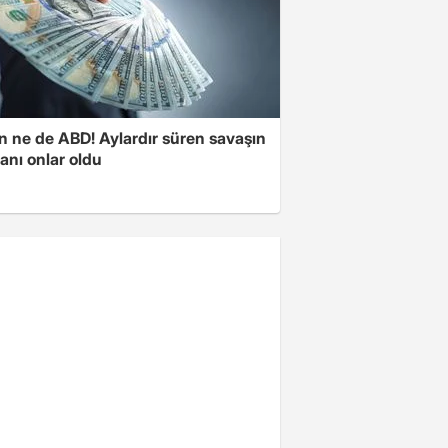
n ne de ABD! Aylardır süren savaşın
anı onlar oldu