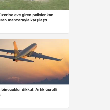
üzerine eve giren polisler kan
ran manzarayla karşılaştı
binecekler dikkat! Artık ücretli
k