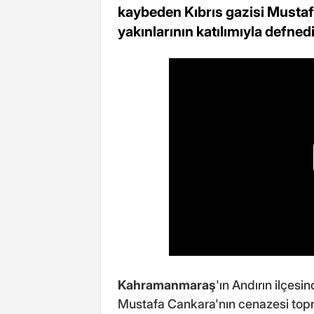
kaybeden Kıbrıs gazisi Mustafa
yakınlarının katılımıyla defnedi
Kahramanmaraş
'ın Andırın ilçes
Mustafa Cankara'nın cenazesi topra