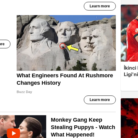
İkinci
Ligi'n