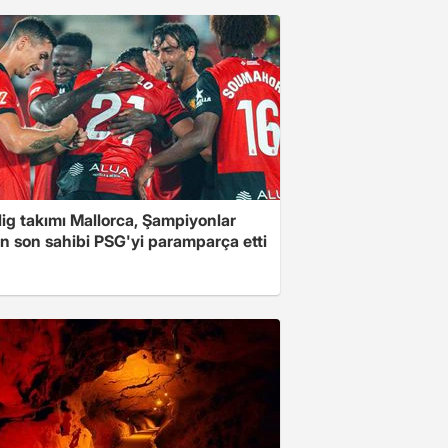
 lig takımı Mallorca, Şampiyonlar
in son sahibi PSG'yi paramparça etti