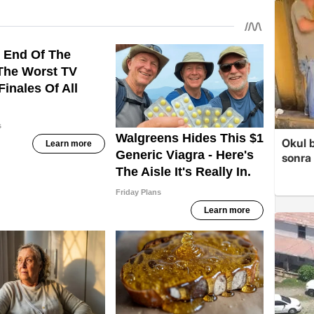
Okul 
sonra 