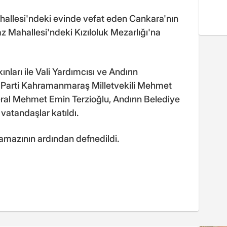
ahallesi'ndeki evinde vefat eden Cankara'nın
z Mahallesi'ndeki Kızıloluk Mezarlığı'na
ları ile Vali Yardımcısı ve Andırın
arti Kahramanmaraş Milletvekili Mehmet
al Mehmet Emin Terzioğlu, Andırın Belediye
atandaşlar katıldı.
amazının ardından defnedildi.