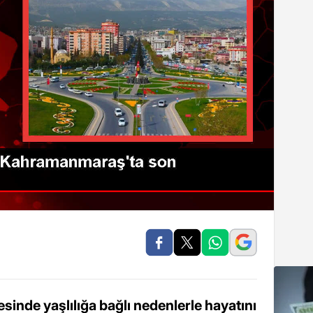
inde yaşlılığa bağlı nedenlerle hayatını