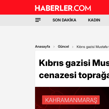
SON DAKİKA
KADIN
Anasayfa
Güncel
Kıbrıs gazisi Mustafa
Kıbrıs gazisi Mu
cenazesi toprağa