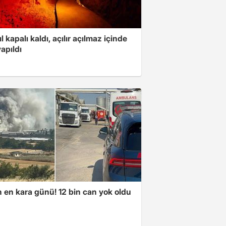
ıl kapalı kaldı, açılır açılmaz içinde
yapıldı
n en kara günü! 12 bin can yok oldu