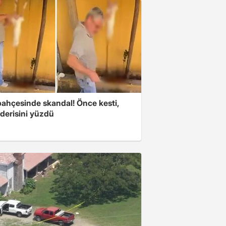
bahçesinde skandal! Önce kesti,
derisini yüzdü